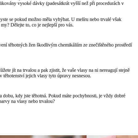
likovány vysoké dávky (padesátkrát vyšší než při procedurách v 
 byste se pokud možno měla vyhýbat. U melíru nebo trvalé však 
? Dělejte to, co je nejlepší pro vás.
tavení těhotných žen škodlivým chemikáliím ze znečištěného prostředí 
 jít na trvalou a pak zjistit, že vaše vlasy na ni nereagují stejně 
 v těhotenství jejich vlasy tyto úpravy nesnesou.
na dobu, kdy jste těhotná. Pokud máte pochybnosti, je vždy dobré 
barvy na vlasy nebo trvalou?