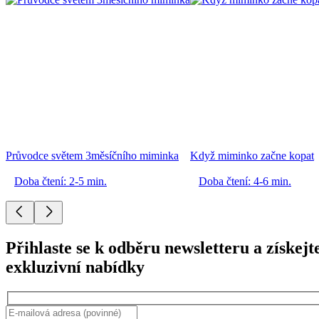
Průvodce světem 3měsíčního miminka
Když miminko začne kopat
Doba čtení: 2-5 min.
Doba čtení: 4-6 min.
Přihlaste se k odběru newsletteru a získejt
exkluzivní nabídky