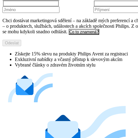
Chci dostávat marketingová sdělení – na základě mých preferencí a c
– o produktech, službách, událostech a akcích společnosti Philips. Z 
se mohu kdykoli snadno odhlásit.
Co to znamená?
Odeslat
Získejte 15% slevu na produkty Philips Avent za registraci
Exkluzivní nabídky a včasný přístup k slevovým akcím
Vybrané články o zdravém životním stylu