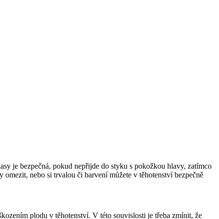
 vlasy je bezpečná, pokud nepřijde do styku s pokožkou hlavy, zatímco 
y omezit, nebo si trvalou či barvení můžete v těhotenství bezpečně 
zením plodu v těhotenství. V této souvislosti je třeba zmínit, že 