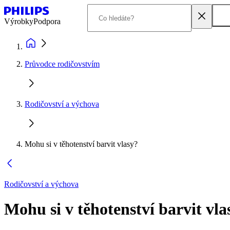
Výrobky
Podpora
Průvodce rodičovstvím
Rodičovství a výchova
Mohu si v těhotenství barvit vlasy?
Rodičovství a výchova
Mohu si v těhotenství barvit vla