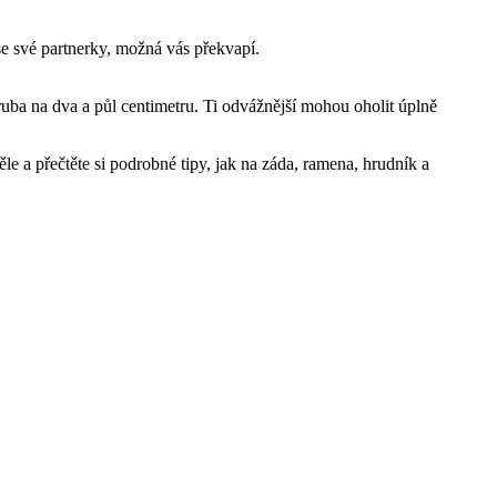
uba na dva a půl centimetru. Ti odvážnější mohou oholit úplně 
 a přečtěte si podrobné tipy, jak na záda, ramena, hrudník a 