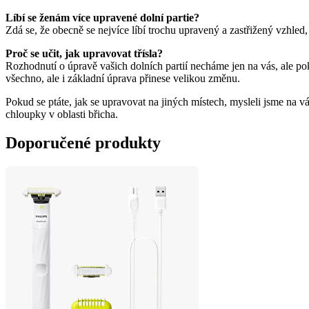
Líbí se ženám více upravené dolní partie?
Proč se učit, jak upravovat třísla?
Rozhodnutí o úpravě vašich dolních partií necháme jen na vás, ale po
Pokud se ptáte, jak se upravovat na jiných místech, mysleli jsme na v
chloupky v oblasti břicha.
Doporučené produkty