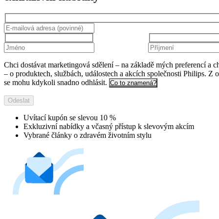
Chci dostávat marketingová sdělení – na základě mých preferencí a c
– o produktech, službách, událostech a akcích společnosti Philips. Z 
se mohu kdykoli snadno odhlásit.
Co to znamená?
Odeslat
Uvítací kupón se slevou 10 %
Exkluzivní nabídky a včasný přístup k slevovým akcím
Vybrané články o zdravém životním stylu