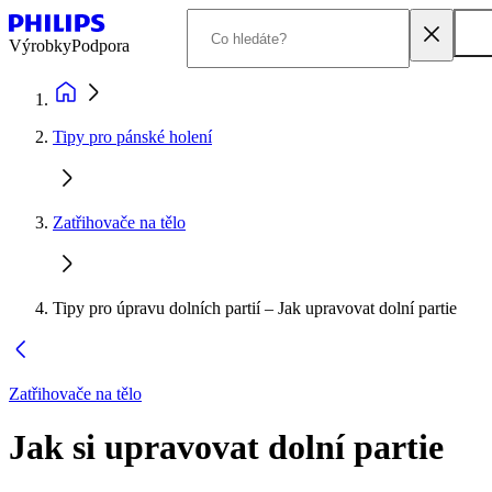
Výrobky
Podpora
Tipy pro pánské holení
Zatřihovače na tělo
Tipy pro úpravu dolních partií – Jak upravovat dolní partie
Zatřihovače na tělo
Jak si upravovat dolní partie