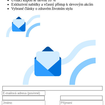
Uvítací kupón se slevou 10 %
Exkluzivní nabídky a včasný přístup k slevovým akcím
Vybrané články o zdravém životním stylu