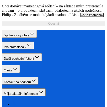
Chci dostávat marketingová sdělení – na základě mých preferencí a
chování – o produktech, službách, událostech a akcích společnosti
Philips. Z odběru se mohu kdykoli snadno odhlásit.
Co to znamená?
Odeslat
Spotřební výrobky
Pro profesionály
Další obchodní řešení
O nás
Kontakt na podporu
Mějte aktuální informace