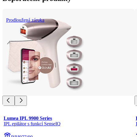
Prodloužená záruka
Lumea IPL 9900 Series
IPL epilátor s funkcí SenseIQ