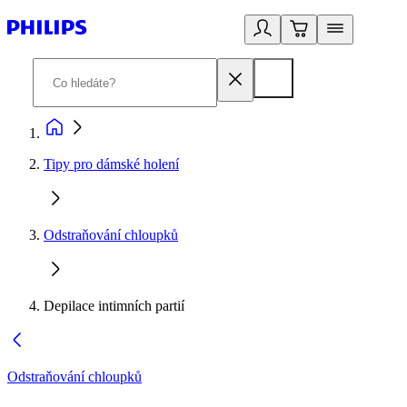
Tipy pro dámské holení
Odstraňování chloupků
Depilace intimních partií
Odstraňování chloupků