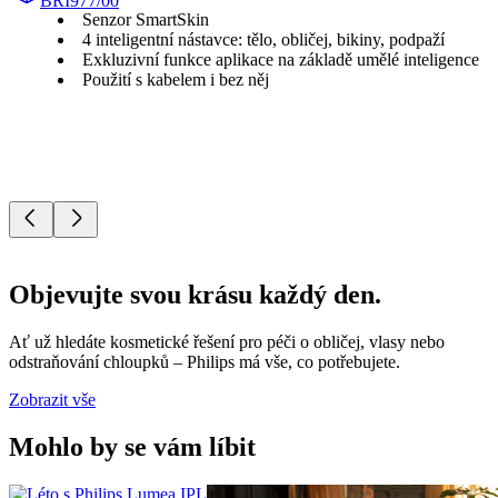
BRI977/00
Senzor SmartSkin
4 inteligentní nástavce: tělo, obličej, bikiny, podpaží
Exkluzivní funkce aplikace na základě umělé inteligence
Použití s kabelem i bez něj
Objevujte svou krásu každý den.
Ať už hledáte kosmetické řešení pro péči o obličej, vlasy nebo
odstraňování chloupků – Philips má vše, co potřebujete.
Zobrazit vše
Mohlo by se vám líbit