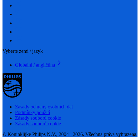
Vyberte zemi / jazyk
Globální / angličtina
Zásady ochrany osobních dat
Podmínky použití
Zásady souborů cookie
Zásady souborů cookie
© Koninklijke Philips N.V., 2004 - 2026. Všechna práva vyhrazena.