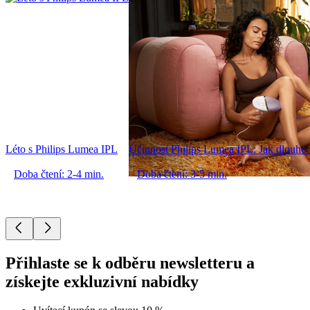
Léto s Philips Lumea IPL
Účinnost Philips Lumea IPL: Jak dlouho tr
Doba čtení: 2-4 min.
Doba čtení: 3-5 min.
Přihlaste se k odběru newsletteru a
získejte exkluzivní nabídky