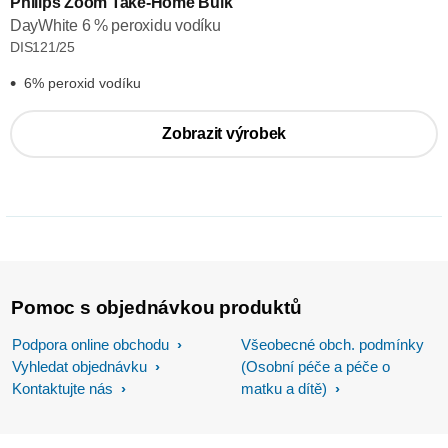
Philips Zoom Take-Home Bulk
DayWhite 6 % peroxidu vodíku
DIS121/25
6% peroxid vodíku
Zobrazit výrobek
Pomoc s objednávkou produktů
Podpora online obchodu
Všeobecné obch. podmínky
Vyhledat objednávku
(Osobní péče a péče o
Kontaktujte nás
matku a dítě)