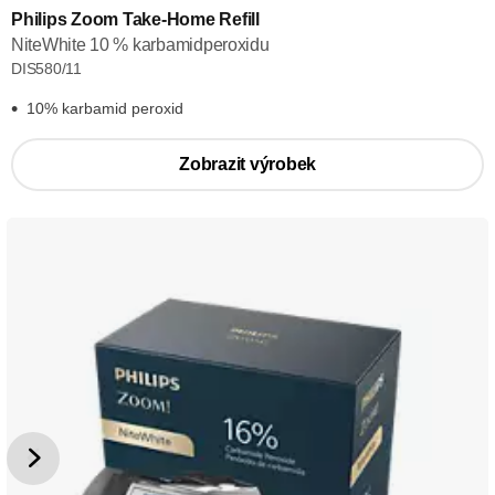
Philips Zoom Take-Home Refill
NiteWhite 10 % karbamidperoxidu
DIS580/11
10% karbamid peroxid
Zobrazit výrobek