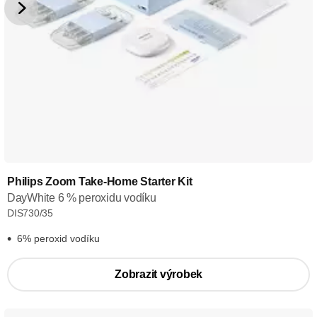
Philips Zoom Take-Home Starter Kit
DayWhite 6 % peroxidu vodíku
DIS730/35
6% peroxid vodíku
Zobrazit výrobek