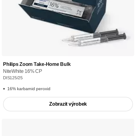
Philips Zoom Take-Home Bulk
NiteWhite 16% CP
DIS125/25
16% karbamid peroxid
Zobrazit výrobek