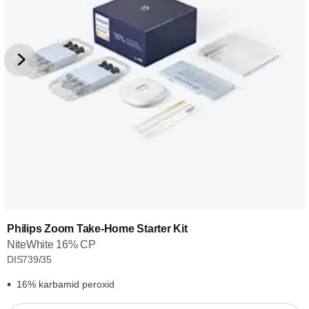
Philips Zoom Take-Home Starter Kit
NiteWhite 16% CP
DIS739/35
16% karbamid peroxid