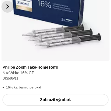
Philips Zoom Take-Home Refill
NiteWhite 16% CP
DIS585/11
16% karbamid peroxid
Zobrazit výrobek