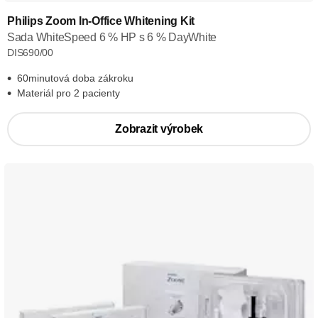
Philips Zoom In-Office Whitening Kit
Sada WhiteSpeed 6 % HP s 6 % DayWhite
DIS690/00
60minutová doba zákroku
Materiál pro 2 pacienty
Zobrazit výrobek