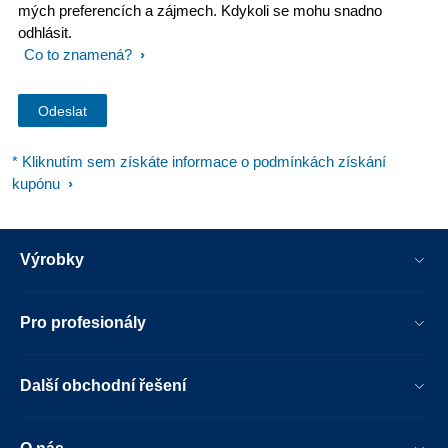
mých preferencích a zájmech. Kdykoli se mohu snadno
odhlásit.
Co to znamená?
* Kliknutím sem získáte informace o podmínkách získání
kupónu
Výrobky
Pro profesionály
Další obchodní řešení