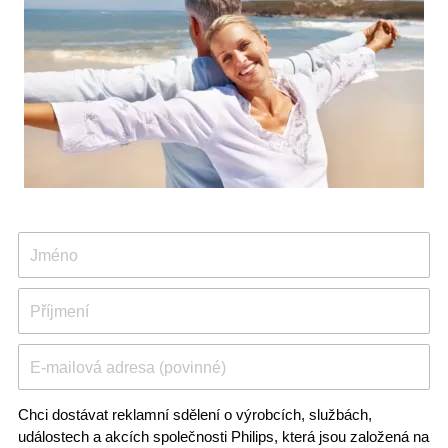
Jméno
Příjmení
E-mailová adresa (povinné)
Chci dostávat reklamní sdělení o výrobcích, službách,
událostech a akcích společnosti Philips, která jsou založená na