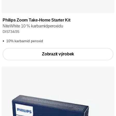
Philips Zoom Take-Home Starter Kit
NiteWhite 10 % karbamidperoxidu
DIS734/35
10% karbamid peroxid
Zobrazit výrobek