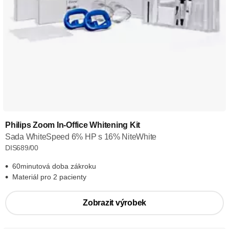
Philips Zoom In-Office Whitening Kit
Sada WhiteSpeed 6% HP s 16% NiteWhite
DIS689/00
60minutová doba zákroku
Materiál pro 2 pacienty
Zobrazit výrobek