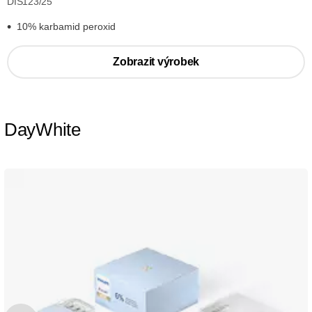
DIS123/25
10% karbamid peroxid
Zobrazit výrobek
DayWhite