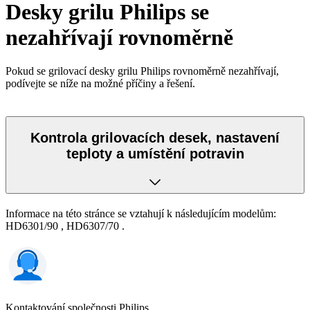
Desky grilu Philips se
nezahřívají rovnoměrně
Pokud se grilovací desky grilu Philips rovnoměrně nezahřívají,
podívejte se níže na možné příčiny a řešení.
Kontrola grilovacích desek, nastavení
teploty a umístění potravin
Informace na této stránce se vztahují k následujícím modelům:
HD6301/90
,
HD6307/70
.
Kontaktování společnosti Philips