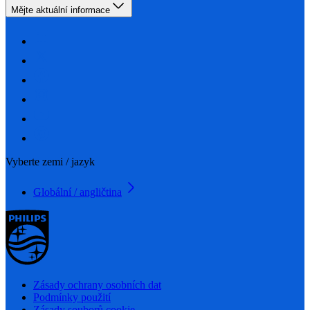
Mějte aktuální informace
Vyberte zemi / jazyk
Globální / angličtina
Zásady ochrany osobních dat
Podmínky použití
Zásady souborů cookie