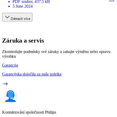
PDF
soubor
, 437.5 kB
5 June 2024
Zobrazit více
Záruka a servis
Zkontrolujte podmínky své záruky a zahajte výměnu nebo opravu
výrobku
Garancija
Garancijska določila za naše izdelke
Kontaktování společnosti Philips