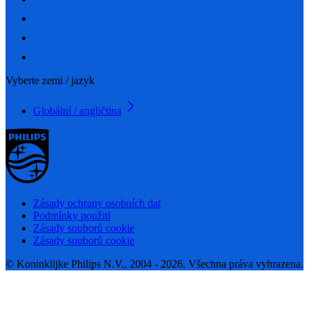
Vyberte zemi / jazyk
Globální / angličtina
Zásady ochrany osobních dat
Podmínky použití
Zásady souborů cookie
Zásady souborů cookie
© Koninklijke Philips N.V., 2004 - 2026. Všechna práva vyhrazena.