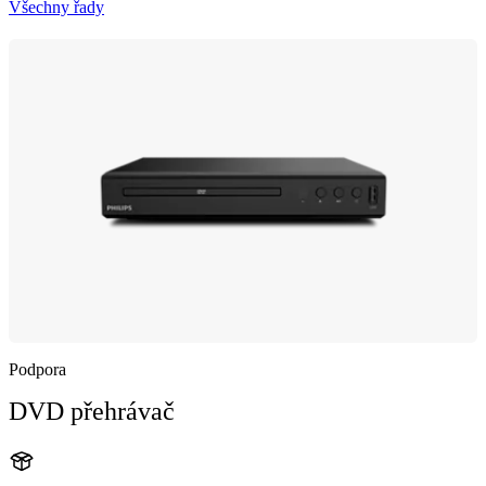
Všechny řady
Podpora
DVD přehrávač