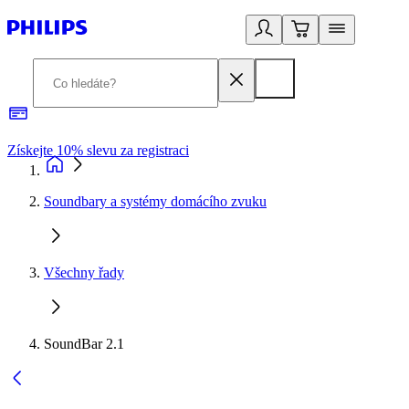
Získejte 10% slevu za registraci
3
Soundbary a systémy domácího zvuku
Všechny řady
SoundBar 2.1