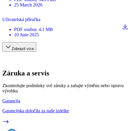
25 March 2026
Uživatelská příručka
PDF
soubor
, 4.1 MB
10 June 2025
Zobrazit více
Záruka a servis
Zkontrolujte podmínky své záruky a zahajte výměnu nebo opravu
výrobku
Garancija
Garancijska določila za naše izdelke