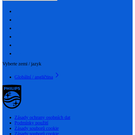
Vyberte zemi / jazyk
Globální / angličtina
Zásady ochrany osobních dat
Podmínky použití
Zásady souborů cookie
Zásady souborů cookie