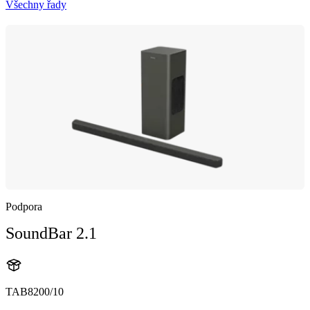
Všechny řady
Podpora
SoundBar 2.1
TAB8200/10