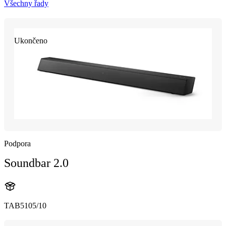
Všechny řady
Ukončeno
Podpora
Soundbar 2.0
TAB5105/10