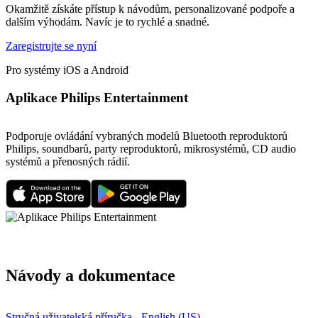
Okamžitě získáte přístup k návodům, personalizované podpoře a
dalším výhodám. Navíc je to rychlé a snadné.
Zaregistrujte se nyní
Pro systémy iOS a Android
Aplikace Philips Entertainment
Podporuje ovládání vybraných modelů Bluetooth reproduktorů
Philips, soundbarů, party reproduktorů, mikrosystémů, CD audio
systémů a přenosných rádií.
Návody a dokumentace
Stručná uživatelská příručka - English (US)