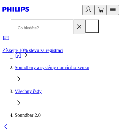
Získejte 10% slevu za registraci
3
Soundbary a systémy domácího zvuku
Všechny řady
Soundbar 2.0