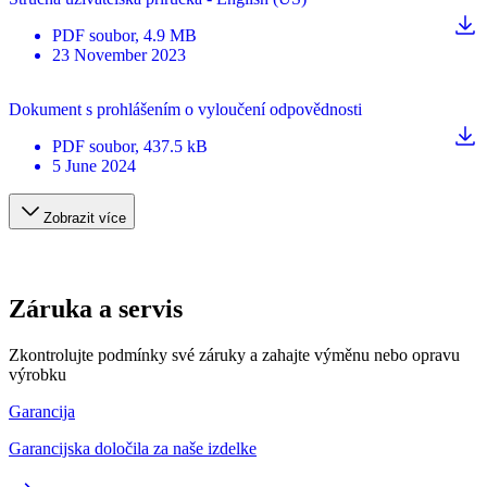
PDF
soubor
, 4.9 MB
23 November 2023
Dokument s prohlášením o vyloučení odpovědnosti
PDF
soubor
, 437.5 kB
5 June 2024
Zobrazit více
Záruka a servis
Zkontrolujte podmínky své záruky a zahajte výměnu nebo opravu
výrobku
Garancija
Garancijska določila za naše izdelke