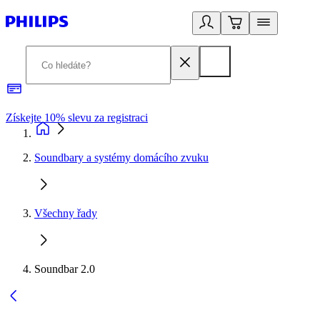
Získejte 10% slevu za registraci
3
Soundbary a systémy domácího zvuku
Všechny řady
Soundbar 2.0