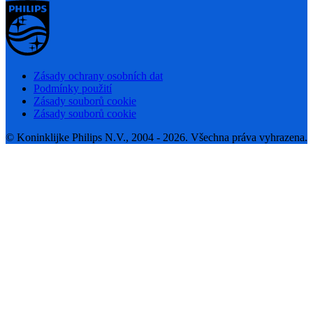
Zásady ochrany osobních dat
Podmínky použití
Zásady souborů cookie
Zásady souborů cookie
© Koninklijke Philips N.V., 2004 - 2026. Všechna práva vyhrazena.