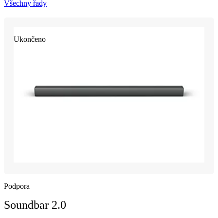
Všechny řady
Ukončeno
Podpora
Soundbar 2.0