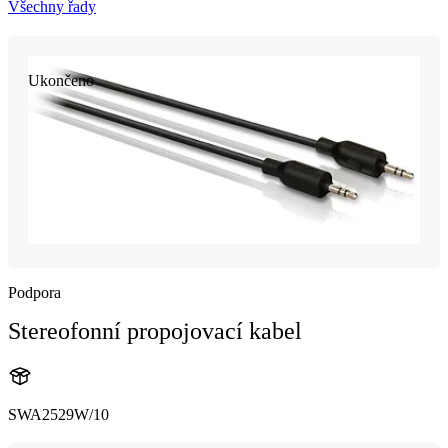
Všechny řady
Ukončeno
Podpora
Stereofonní propojovací kabel
SWA2529W/10