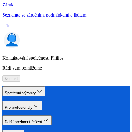
Záruka
Seznamte se záručními podmínkami a lhůtam
Kontaktování společnosti Philips
Rádi vám pomůžeme
Kontakt
Spotřební výrobky
Pro profesionály
Další obchodní řešení