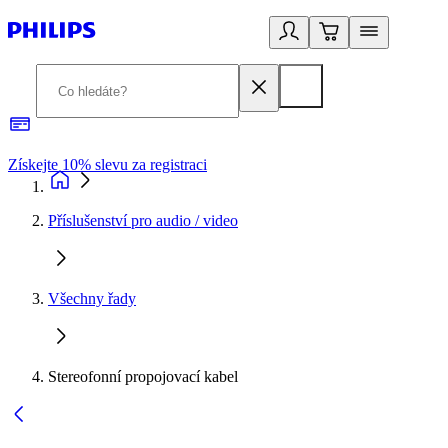
Získejte 10% slevu za registraci
3
Příslušenství pro audio / video
Všechny řady
Stereofonní propojovací kabel