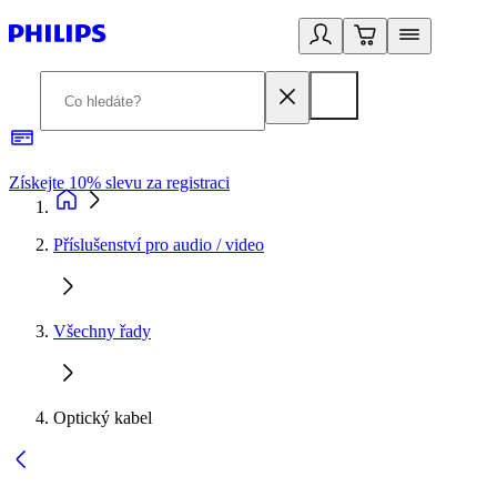
Získejte 10% slevu za registraci
3
Příslušenství pro audio / video
Všechny řady
Optický kabel