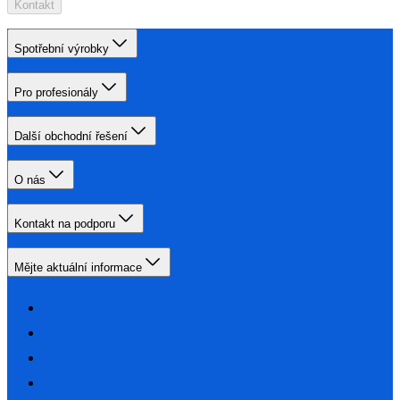
Kontakt
Spotřební výrobky
Pro profesionály
Další obchodní řešení
O nás
Kontakt na podporu
Mějte aktuální informace