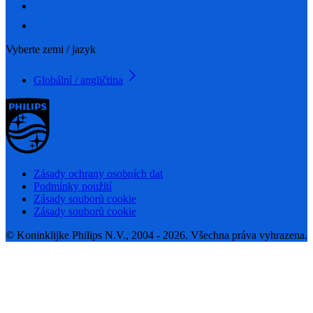
Vyberte zemi / jazyk
Globální / angličtina
Zásady ochrany osobních dat
Podmínky použití
Zásady souborů cookie
Zásady souborů cookie
© Koninklijke Philips N.V., 2004 - 2026. Všechna práva vyhrazena.