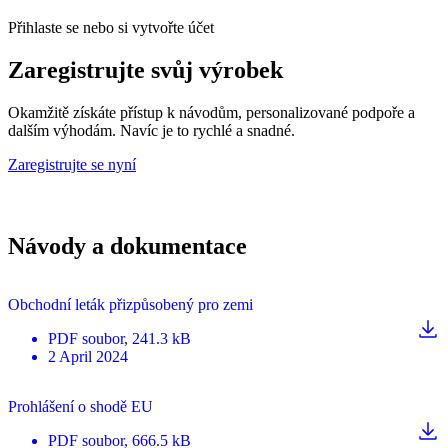
Přihlaste se nebo si vytvořte účet
Zaregistrujte svůj výrobek
Okamžitě získáte přístup k návodům, personalizované podpoře a
dalším výhodám. Navíc je to rychlé a snadné.
Zaregistrujte se nyní
Návody a dokumentace
Obchodní leták přizpůsobený pro zemi
PDF
soubor
, 241.3 kB
2 April 2024
Prohlášení o shodě EU
PDF
soubor
, 666.5 kB