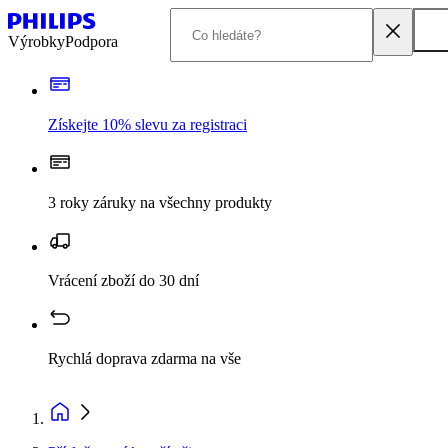
Výrobky
Podpora
Získejte 10% slevu za registraci
3 roky záruky na všechny produkty
Vrácení zboží do 30 dní
Rychlá doprava zdarma na vše