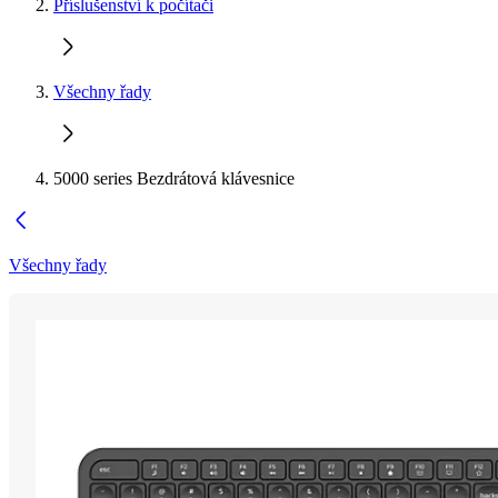
Příslušenství k počítači
Všechny řady
5000 series Bezdrátová klávesnice
Všechny řady