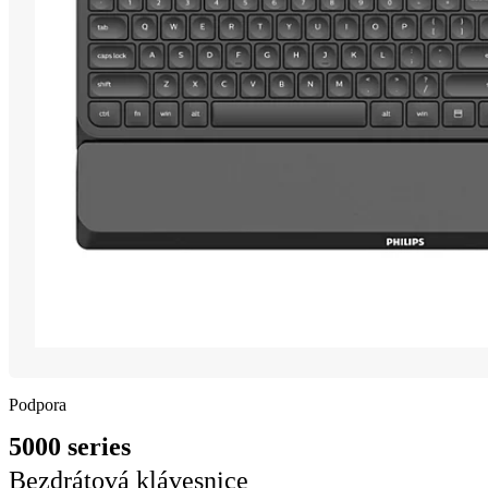
Podpora
5000 series
Bezdrátová klávesnice