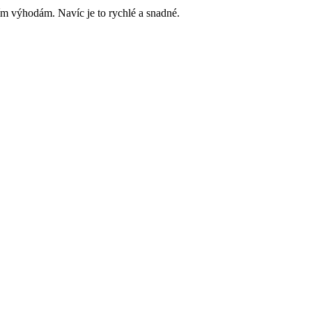
ím výhodám. Navíc je to rychlé a snadné.