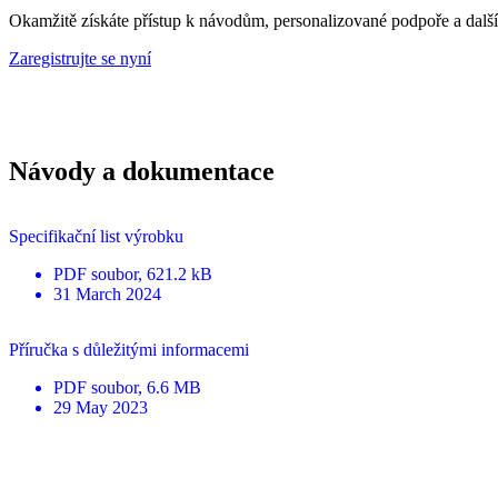
Okamžitě získáte přístup k návodům, personalizované podpoře a dalš
Zaregistrujte se nyní
Návody a dokumentace
Specifikační list výrobku
PDF
soubor
, 621.2 kB
31 March 2024
Příručka s důležitými informacemi
PDF
soubor
, 6.6 MB
29 May 2023