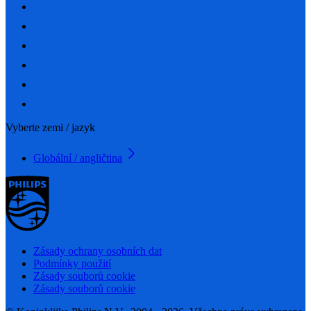
Vyberte zemi / jazyk
Globální / angličtina
Zásady ochrany osobních dat
Podmínky použití
Zásady souborů cookie
Zásady souborů cookie