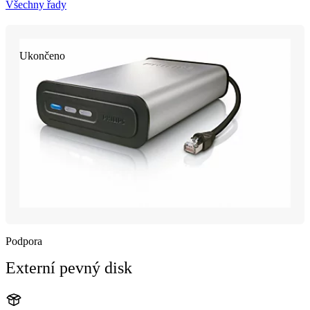
Všechny řady
Ukončeno
Podpora
Externí pevný disk