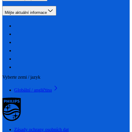
Mějte aktuální informace
Vyberte zemi / jazyk
Globální / angličtina
Zásady ochrany osobních dat