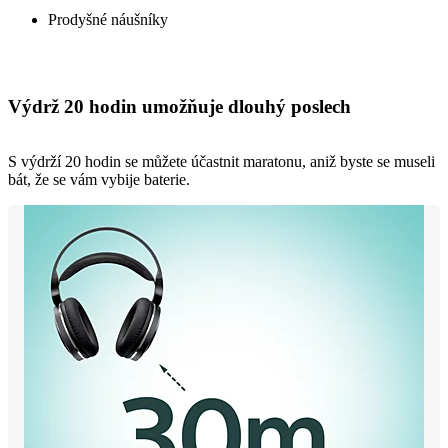
Prodyšné náušníky
Výdrž 20 hodin umožňuje dlouhý poslech
S výdrží 20 hodin se můžete účastnit maratonu, aniž byste se museli
bát, že se vám vybije baterie.