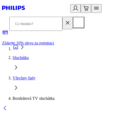
Získejte 10% slevu za registraci
3
Sluchátka
Všechny řady
Bezdrátová TV sluchátka