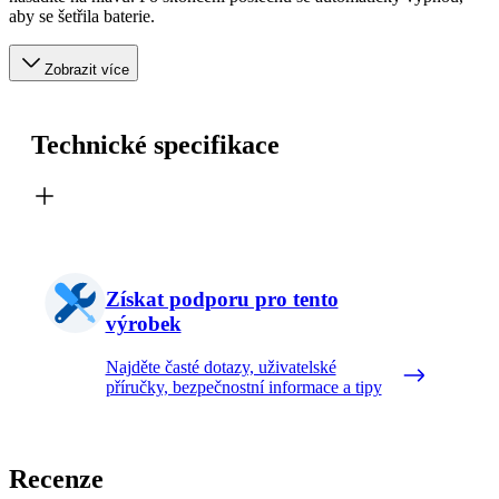
aby se šetřila baterie.
Zobrazit více
Technické specifikace
Získat podporu pro tento
výrobek
Najděte časté dotazy, uživatelské
příručky, bezpečnostní informace a tipy
Recenze