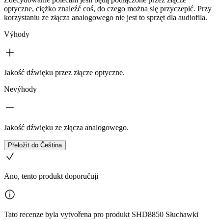
optyczne, ciężko znaleźć coś, do czego można się przyczepić. Przy
korzystaniu ze złącza analogowego nie jest to sprzęt dla audiofila.
Výhody
Jakość dźwięku przez złącze optyczne.
Nevýhody
Jakość dźwięku ze złącza analogowego.
Přeložit do Čeština
Ano, tento produkt doporučuji
Tato recenze byla vytvořena pro produkt SHD8850 Słuchawki