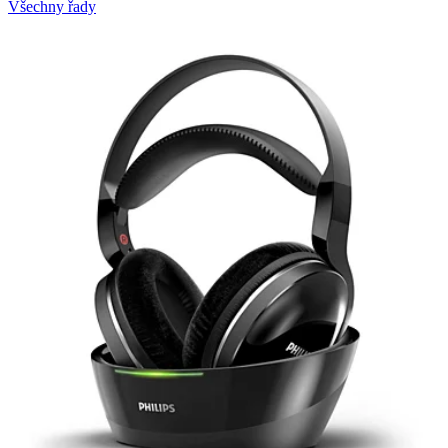
Všechny řady