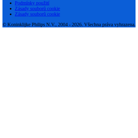
Podmínky použití
Zásady souborů cookie
Zásady souborů cookie
© Koninklijke Philips N.V., 2004 - 2026. Všechna práva vyhrazena.