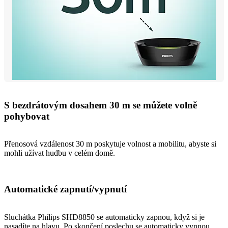
S bezdrátovým dosahem 30 m se můžete volně
pohybovat
Přenosová vzdálenost 30 m poskytuje volnost a mobilitu, abyste si
mohli užívat hudbu v celém domě.
Automatické zapnutí/vypnutí
Sluchátka Philips SHD8850 se automaticky zapnou, když si je
nasadíte na hlavu. Po skončení poslechu se automaticky vypnou,