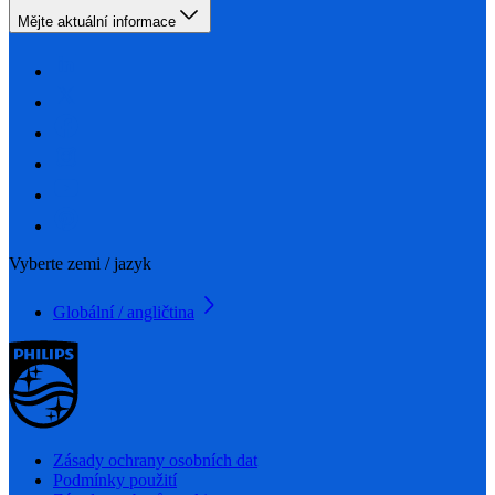
Mějte aktuální informace
Vyberte zemi / jazyk
Globální / angličtina
Zásady ochrany osobních dat
Podmínky použití