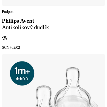
Podpora
Philips Avent
Antikolikový dudlík
SCY762/02