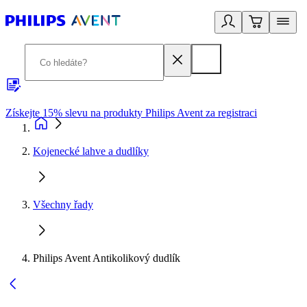
Získejte 15% slevu na produkty Philips Avent za registraci
V
Kojenecké lahve a dudlíky
Všechny řady
Philips Avent Antikolikový dudlík