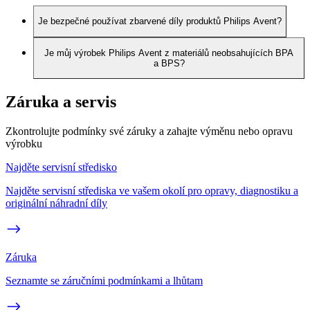
Je bezpečné používat zbarvené díly produktů Philips Avent?
Je můj výrobek Philips Avent z materiálů neobsahujících BPA
a BPS?
Záruka a servis
Zkontrolujte podmínky své záruky a zahajte výměnu nebo opravu
výrobku
Najděte servisní středisko
Najděte servisní střediska ve vašem okolí pro opravy, diagnostiku a
originální náhradní díly
Záruka
Seznamte se záručními podmínkami a lhůtam