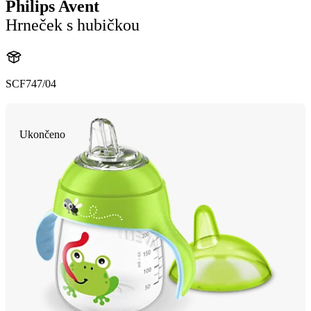
Philips Avent
Hrneček s hubičkou
SCF747/04
Ukončeno