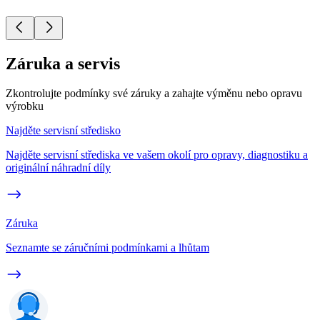
Záruka a servis
Zkontrolujte podmínky své záruky a zahajte výměnu nebo opravu
výrobku
Najděte servisní středisko
Najděte servisní střediska ve vašem okolí pro opravy, diagnostiku a
originální náhradní díly
Záruka
Seznamte se záručními podmínkami a lhůtam