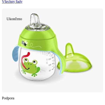
Všechny řady
Ukončeno
Podpora