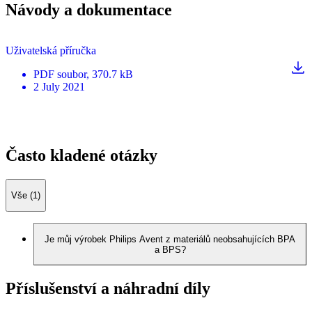
Návody a dokumentace
Uživatelská příručka
PDF
soubor
, 370.7 kB
2 July 2021
Často kladené otázky
Vše (1)
Je můj výrobek Philips Avent z materiálů neobsahujících BPA
a BPS?
Příslušenství a náhradní díly