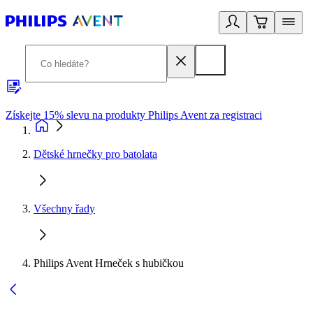
Získejte 15% slevu na produkty Philips Avent za registraci
V
Dětské hrnečky pro batolata
Všechny řady
Philips Avent Hrneček s hubičkou