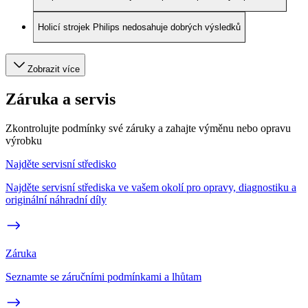
Holicí strojek Philips nedosahuje dobrých výsledků
Zobrazit více
Záruka a servis
Zkontrolujte podmínky své záruky a zahajte výměnu nebo opravu
výrobku
Najděte servisní středisko
Najděte servisní střediska ve vašem okolí pro opravy, diagnostiku a
originální náhradní díly
Záruka
Seznamte se záručními podmínkami a lhůtam