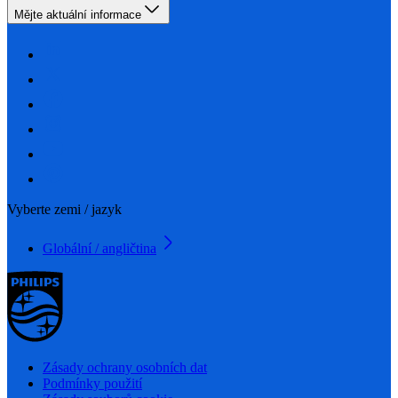
Mějte aktuální informace
Vyberte zemi / jazyk
Globální / angličtina
Zásady ochrany osobních dat
Podmínky použití