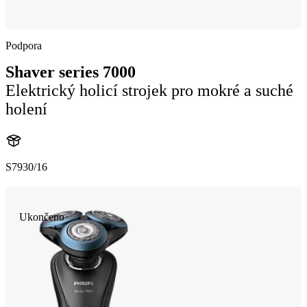
Podpora
Shaver series 7000
Elektrický holicí strojek pro mokré a suché
holení
S7930/16
Ukončeno