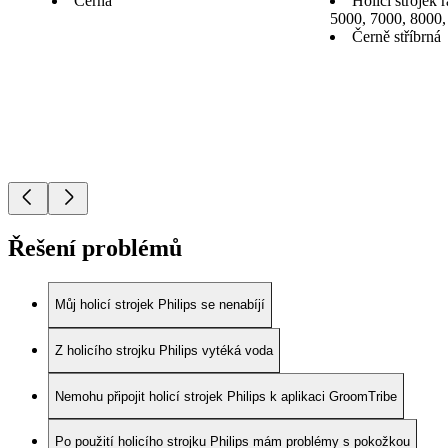
Černá
Holicí strojek
5000, 7000, 8000,
Černě stříbrná
Řešení problémů
Můj holicí strojek Philips se nenabíjí
Z holicího strojku Philips vytéká voda
Nemohu připojit holicí strojek Philips k aplikaci GroomTribe
Po použití holicího strojku Philips mám problémy s pokožkou