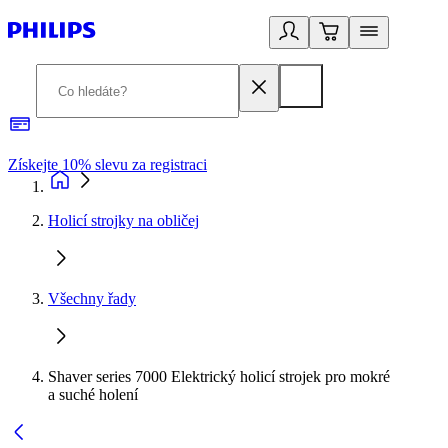
Získejte 10% slevu za registraci
3
Holicí strojky na obličej
Všechny řady
Shaver series 7000 Elektrický holicí strojek pro mokré
a suché holení