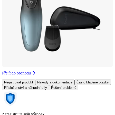
Přejít do obchodu
Registrovat produkt
Návody a dokumentace
Často kladené otázky
Příslušenství a náhradní díly
Řešení problémů
Zaregistrujte svůj výrobek