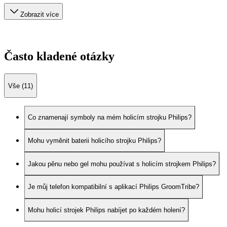
Zobrazit více
Často kladené otázky
Vše (11)
Co znamenají symboly na mém holicím strojku Philips?
Mohu vyměnit baterii holicího strojku Philips?
Jakou pěnu nebo gel mohu používat s holicím strojkem Philips?
Je můj telefon kompatibilní s aplikací Philips GroomTribe?
Mohu holicí strojek Philips nabíjet po každém holení?