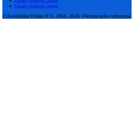
Zásady souborů cookie
Zásady souborů cookie
© Koninklijke Philips N.V., 2004 - 2026. Všechna práva vyhrazena.