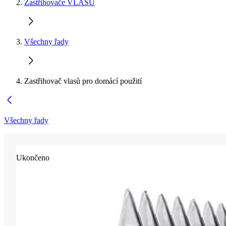
Zastřihovače VLASŮ
Všechny řady
Zastřihovač vlasů pro domácí použití
Všechny řady
Ukončeno