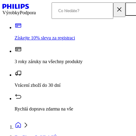
Výrobky
Podpora
Získejte 10% slevu za registraci
3 roky záruky na všechny produkty
Vrácení zboží do 30 dní
Rychlá doprava zdarma na vše