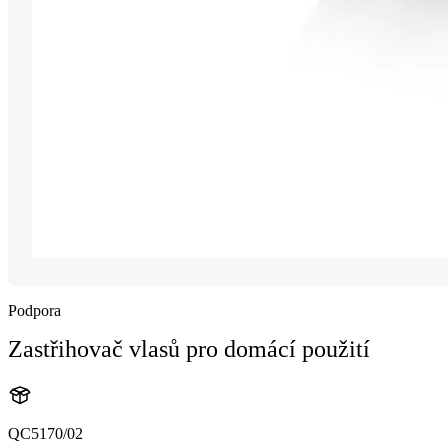
Podpora
Zastřihovač vlasů pro domácí použití
QC5170/02