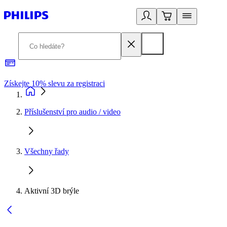
Získejte 10% slevu za registraci
3
Příslušenství pro audio / video
Všechny řady
Aktivní 3D brýle