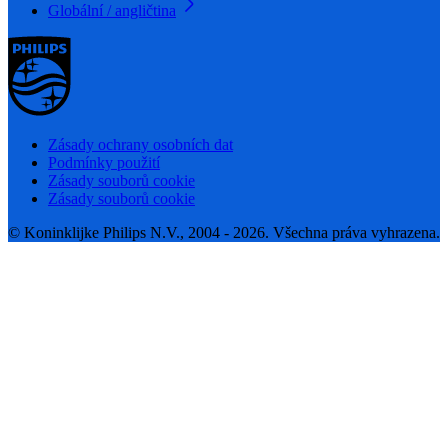
Globální / angličtina
Zásady ochrany osobních dat
Podmínky použití
Zásady souborů cookie
Zásady souborů cookie
© Koninklijke Philips N.V., 2004 - 2026. Všechna práva vyhrazena.