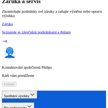
Záruka a servis
Zkontrolujte podmínky své záruky a zahajte výměnu nebo opravu
výrobku
Záruka
Seznamte se záručními podmínkami a lhůtam
Kontaktování společnosti Philips
Rádi vám pomůžeme
Kontakt
Spotřební výrobky
Pro profesionály