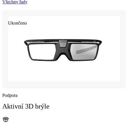
Všechny řady
Ukončeno
Podpora
Aktivní 3D brýle