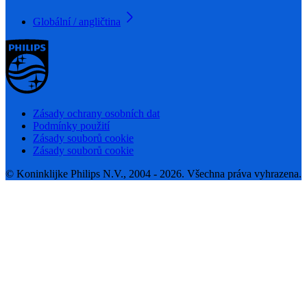
Globální / angličtina
Zásady ochrany osobních dat
Podmínky použití
Zásady souborů cookie
Zásady souborů cookie
© Koninklijke Philips N.V., 2004 - 2026. Všechna práva vyhrazena.