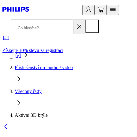
Získejte 10% slevu za registraci
3
Příslušenství pro audio / video
Všechny řady
Aktivní 3D brýle