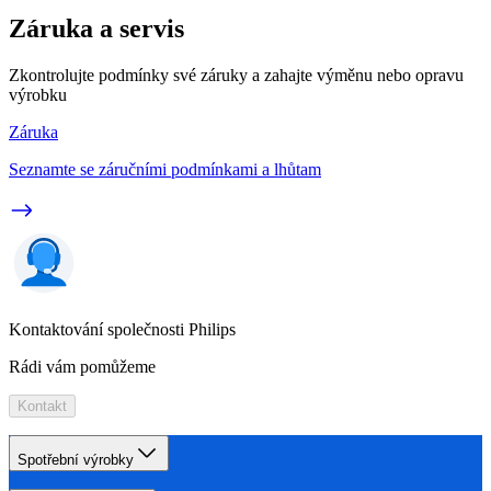
Záruka a servis
Zkontrolujte podmínky své záruky a zahajte výměnu nebo opravu
výrobku
Záruka
Seznamte se záručními podmínkami a lhůtam
Kontaktování společnosti Philips
Rádi vám pomůžeme
Kontakt
Spotřební výrobky