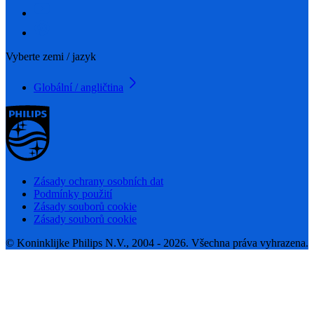
Vyberte zemi / jazyk
Globální / angličtina
Zásady ochrany osobních dat
Podmínky použití
Zásady souborů cookie
Zásady souborů cookie
© Koninklijke Philips N.V., 2004 - 2026. Všechna práva vyhrazena.