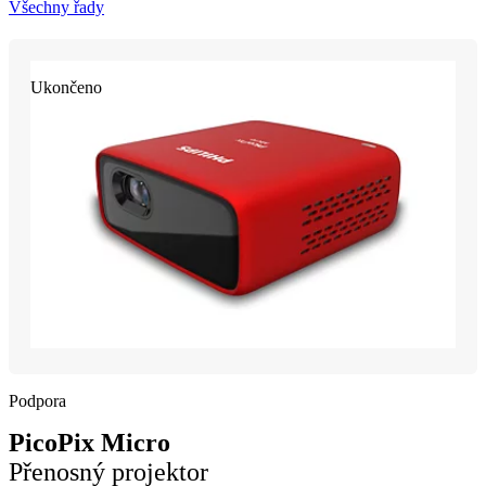
Všechny řady
Ukončeno
Podpora
PicoPix Micro
Přenosný projektor