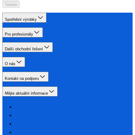
Telefon
Spotřební výrobky
Pro profesionály
Další obchodní řešení
O nás
Kontakt na podporu
Mějte aktuální informace