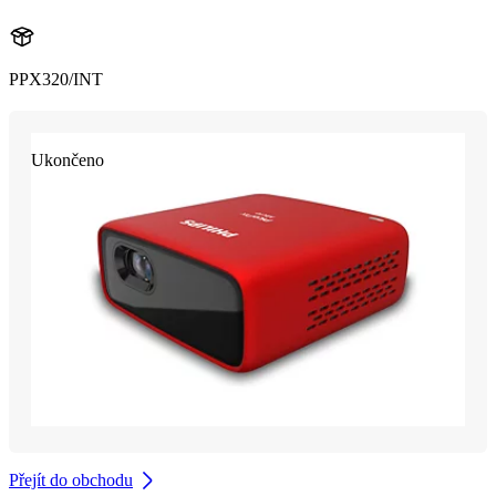
PPX320/INT
Ukončeno
Přejít do obchodu