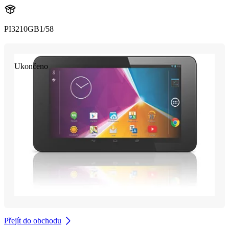
PI3210GB1/58
Ukončeno
Přejít do obchodu