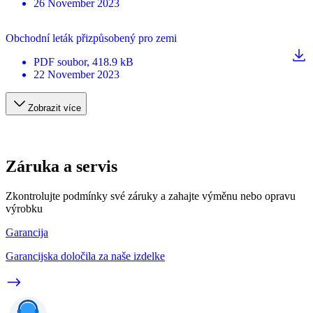
26 November 2023
Obchodní leták přizpůsobený pro zemi
PDF
soubor
, 418.9 kB
22 November 2023
Zobrazit více
Záruka a servis
Zkontrolujte podmínky své záruky a zahajte výměnu nebo opravu
výrobku
Garancija
Garancijska določila za naše izdelke