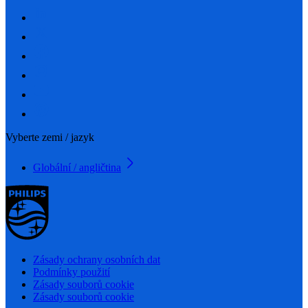
Vyberte zemi / jazyk
Globální / angličtina
Zásady ochrany osobních dat
Podmínky použití
Zásady souborů cookie
Zásady souborů cookie