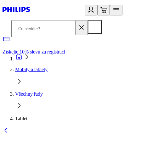
Získejte 10% slevu za registraci
3
Mobily a tablety
Všechny řady
Tablet