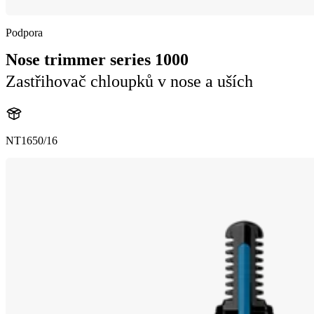
Podpora
Nose trimmer series 1000
Zastřihovač chloupků v nose a uších
NT1650/16