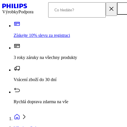
Výrobky
Podpora
Získejte 10% slevu za registraci
3 roky záruky na všechny produkty
Vrácení zboží do 30 dní
Rychlá doprava zdarma na vše