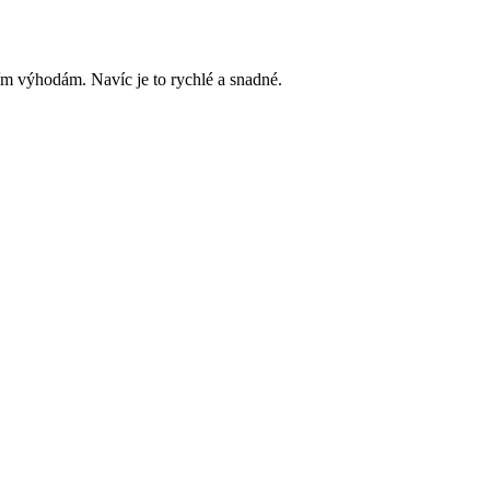
ím výhodám. Navíc je to rychlé a snadné.