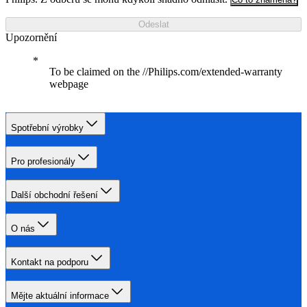
Odeslat
Upozornění
To be claimed on the //Philips.com/extended-warranty
webpage
Spotřební výrobky
Pro profesionály
Další obchodní řešení
O nás
Kontakt na podporu
Mějte aktuální informace