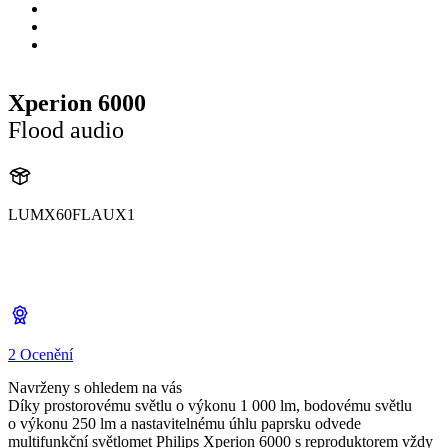
Xperion 6000
Flood audio
LUMX60FLAUX1
X60FLAU
X60FLAUX1
2 Ocenění
Navrženy s ohledem na vás
Díky prostorovému světlu o výkonu 1 000 lm, bodovému světlu
o výkonu 250 lm a nastavitelnému úhlu paprsku odvede
multifunkční světlomet Philips Xperion 6000 s reproduktorem vždy