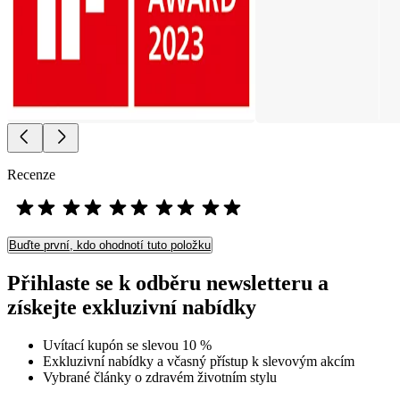
Recenze
Buďte první, kdo ohodnotí tuto položku
Přihlaste se k odběru newsletteru a
získejte exkluzivní nabídky
Uvítací kupón se slevou 10 %
Exkluzivní nabídky a včasný přístup k slevovým akcím
Vybrané články o zdravém životním stylu