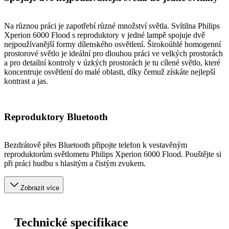
Na různou práci je zapotřebí různé množství světla. Svítilna Philips
Xperion 6000 Flood s reproduktory v jedné lampě spojuje dvě
nejpoužívanější formy dílenského osvětlení. Širokoúhlé homogenní
prostorové světlo je ideální pro dlouhou práci ve velkých prostorách
a pro detailní kontroly v úzkých prostorách je tu cílené světlo, které
koncentruje osvětlení do malé oblasti, díky čemuž získáte nejlepší
kontrast a jas.
Reproduktory Bluetooth
Bezdrátově přes Bluetooth připojte telefon k vestavěným
reproduktorům světlometu Philips Xperion 6000 Flood. Pouštějte si
při práci hudbu s hlasitým a čistým zvukem.
Zobrazit více
Technické specifikace