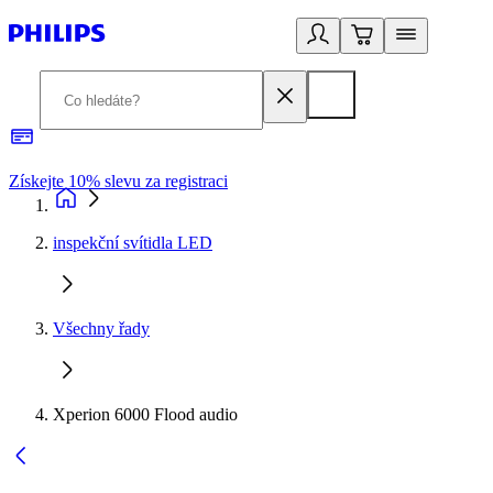
Získejte 10% slevu za registraci
3
inspekční svítidla LED
Všechny řady
Xperion 6000 Flood audio