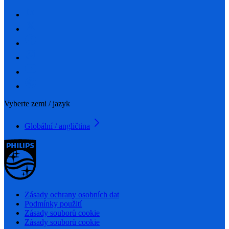
Vyberte zemi / jazyk
Globální / angličtina
Zásady ochrany osobních dat
Podmínky použití
Zásady souborů cookie
Zásady souborů cookie