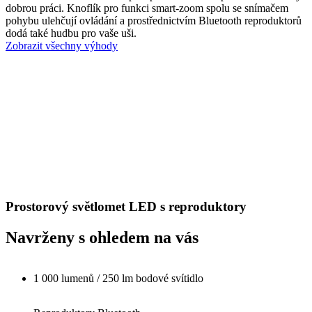
dobrou práci. Knoflík pro funkci smart-zoom spolu se snímačem
pohybu ulehčují ovládání a prostřednictvím Bluetooth reproduktorů
dodá také hudbu pro vaše uši.
Zobrazit všechny výhody
Prostorový světlomet LED s reproduktory
Navrženy s ohledem na vás
1 000 lumenů / 250 lm bodové svítidlo