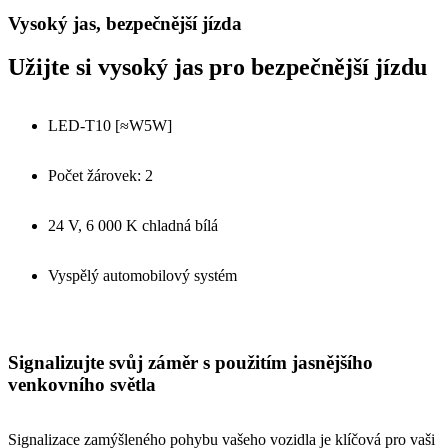
Vysoký jas, bezpečnější jízda
Užijte si vysoký jas pro bezpečnější jízdu
LED-T10 [≈W5W]
Počet žárovek: 2
24 V, 6 000 K chladná bílá
Vyspělý automobilový systém
Signalizujte svůj záměr s použitím jasnějšího
venkovního světla
Signalizace zamýšleného pohybu vašeho vozidla je klíčová pro vaši