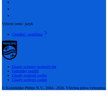
Vyberte zemi / jazyk
Globální / angličtina
Zásady ochrany osobních dat
Podmínky použití
Zásady souborů cookie
Zásady souborů cookie
© Koninklijke Philips N.V., 2004 - 2026. Všechna práva vyhrazena.