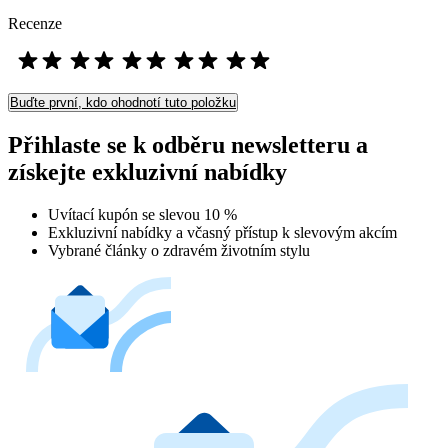
Recenze
Buďte první, kdo ohodnotí tuto položku
Přihlaste se k odběru newsletteru a
získejte exkluzivní nabídky
Uvítací kupón se slevou 10 %
Exkluzivní nabídky a včasný přístup k slevovým akcím
Vybrané články o zdravém životním stylu