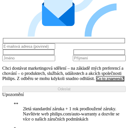
Chci dostávat marketingová sdělení – na základě mých preferencí a
chování – o produktech, službách, událostech a akcích společnosti
Philips. Z odběru se mohu kdykoli snadno odhlásit.
Co to znamená?
Odeslat
Upozornění
2letá standardní záruka + 1 rok prodloužené záruky.
Navštivte web philips.com/auto-warranty a dozvíte se
více o našich záručních podmínkách