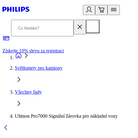
Získejte 10% slevu za registraci
3
Světlomety pro kamiony
Všechny řady
Ultinon Pro7000 Signální žárovka pro nákladní vozy