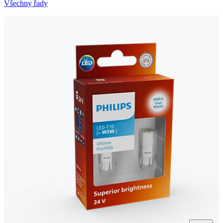
Všechny řady