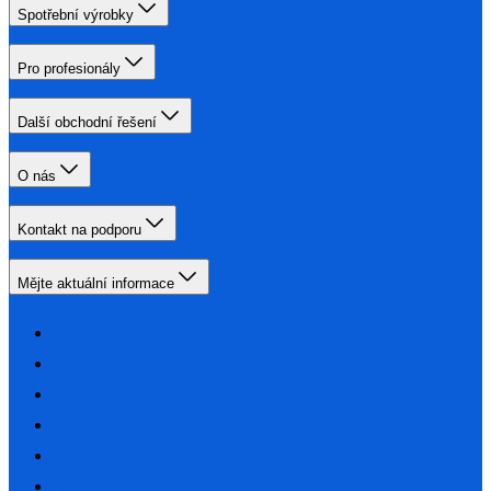
Spotřební výrobky
Pro profesionály
Další obchodní řešení
O nás
Kontakt na podporu
Mějte aktuální informace