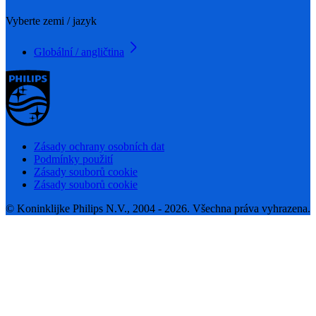
Vyberte zemi / jazyk
Globální / angličtina
Zásady ochrany osobních dat
Podmínky použití
Zásady souborů cookie
Zásady souborů cookie
© Koninklijke Philips N.V., 2004 - 2026. Všechna práva vyhrazena.