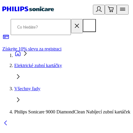
Získejte 10% slevu za registraci
3
Elektrické zubní kartáčky
Všechny řady
Philips Sonicare 9000 DiamondClean Nabíjecí zubní kartáček