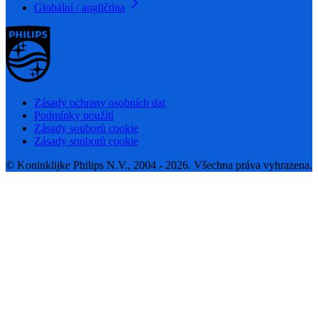
Globální / angličtina
Zásady ochrany osobních dat
Podmínky použití
Zásady souborů cookie
Zásady souborů cookie
© Koninklijke Philips N.V., 2004 - 2026. Všechna práva vyhrazena.