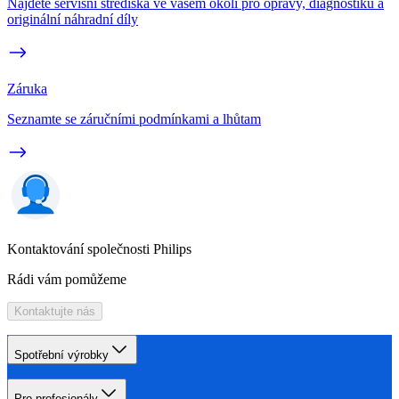
Najděte servisní střediska ve vašem okolí pro opravy, diagnostiku a
originální náhradní díly
Záruka
Seznamte se záručními podmínkami a lhůtam
Kontaktování společnosti Philips
Rádi vám pomůžeme
Kontaktujte nás
Spotřební výrobky
Pro profesionály