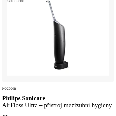
Ukončeno
Podpora
Philips Sonicare
AirFloss Ultra – přístroj mezizubní hygieny