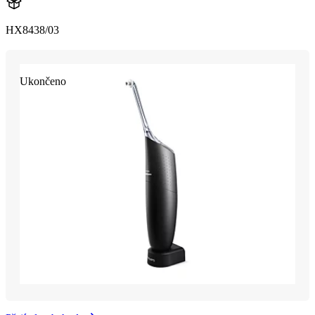
HX8438/03
Ukončeno