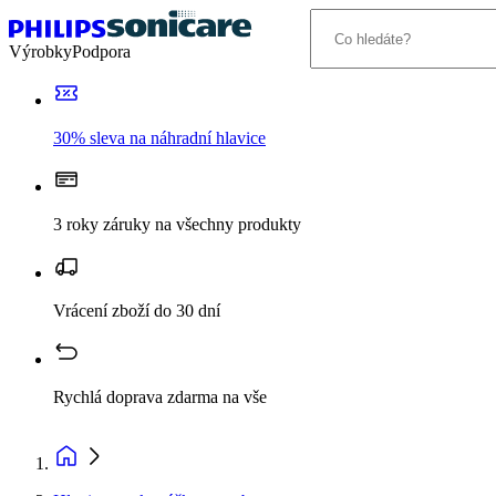
Výrobky
Podpora
30% sleva na náhradní hlavice
3 roky záruky na všechny produkty
Vrácení zboží do 30 dní
Rychlá doprava zdarma na vše