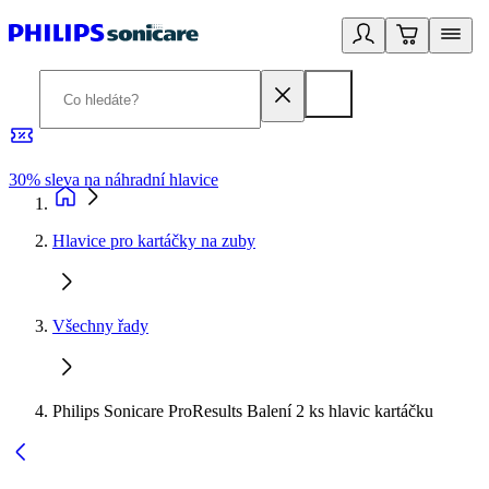
30% sleva na náhradní hlavice
3
Hlavice pro kartáčky na zuby
Všechny řady
Philips Sonicare ProResults Balení 2 ks hlavic kartáčku