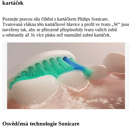
kartáček
Poznejte pravou sílu čištění s kartáčkem Philips Sonicare.
Tvarovaná vlákna této kartáčkové hlavice a profil ve tvaru „W“ jsou
navrženy tak, aby se přirozeně přizpůsobily tvaru vašich zubů
a odstranily až 3x více plaku než manuální zubní kartáček.
Osvědčená technologie Sonicare