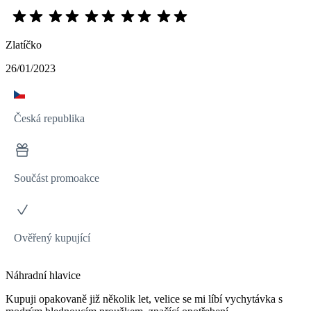
Zlatíčko
26/01/2023
Česká republika
Součást promoakce
Ověřený kupující
Náhradní hlavice
Kupuji opakovaně již několik let, velice se mi líbí vychytávka s