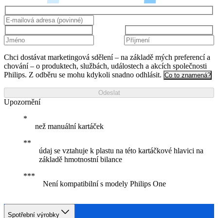
Chci dostávat marketingová sdělení – na základě mých preferencí a
chování – o produktech, službách, událostech a akcích společnosti
Philips. Z odběru se mohu kdykoli snadno odhlásit.
Co to znamená?
Odeslat
Upozornění
než manuální kartáček
údaj se vztahuje k plastu na této kartáčkové hlavici na
základě hmotnostní bilance
Není kompatibilní s modely Philips One
Spotřební výrobky