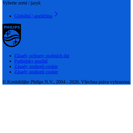
Vyberte zemi / jazyk
Globální / angličtina
Zásady ochrany osobních dat
Podmínky použití
Zásady souborů cookie
Zásady souborů cookie
© Koninklijke Philips N.V., 2004 - 2026. Všechna práva vyhrazena.