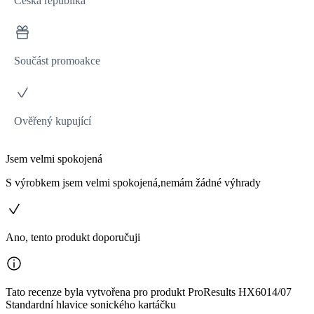
Česká republika
Součást promoakce
Ověřený kupující
Jsem velmi spokojená
S výrobkem jsem velmi spokojená,nemám žádné výhrady
Ano, tento produkt doporučuji
Tato recenze byla vytvořena pro produkt ProResults HX6014/07
Standardní hlavice sonického kartáčku