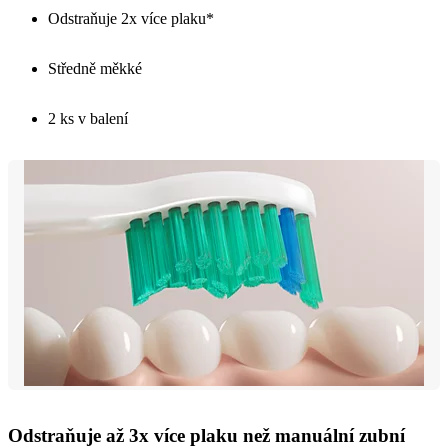
Odstraňuje 2x více plaku*
Středně měkké
2 ks v balení
Odstraňuje až 3x více plaku než manuální zubní