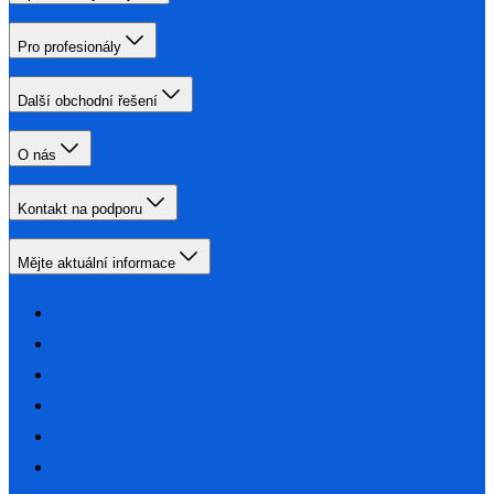
Pro profesionály
Další obchodní řešení
O nás
Kontakt na podporu
Mějte aktuální informace