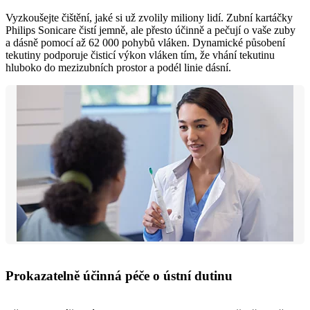
Vyzkoušejte čištění, jaké si už zvolily miliony lidí. Zubní kartáčky
Philips Sonicare čistí jemně, ale přesto účinně a pečují o vaše zuby
a dásně pomocí až 62 000 pohybů vláken. Dynamické působení
tekutiny podporuje čisticí výkon vláken tím, že vhání tekutinu
hluboko do mezizubních prostor a podél linie dásní.
Prokazatelně účinná péče o ústní dutinu