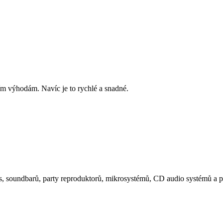
ím výhodám. Navíc je to rychlé a snadné.
, soundbarů, party reproduktorů, mikrosystémů, CD audio systémů a p