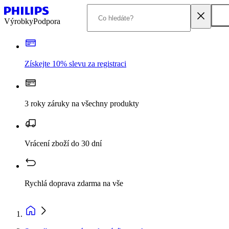
Výrobky
Podpora
Získejte 10% slevu za registraci
3 roky záruky na všechny produkty
Vrácení zboží do 30 dní
Rychlá doprava zdarma na vše