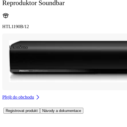
Reproduktor Soundbar
HTL1190B/12
Ukončeno
Přejít do obchodu
Registrovat produkt
Návody a dokumentace