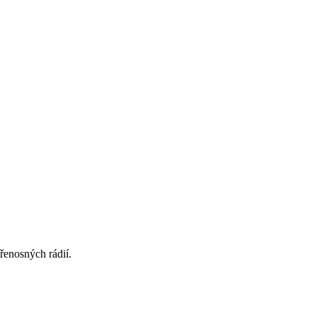
řenosných rádií.