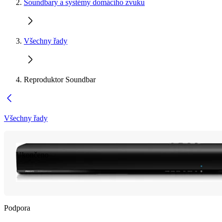
Soundbary a systémy domácího zvuku
Všechny řady
Reproduktor Soundbar
Všechny řady
Ukončeno
Podpora