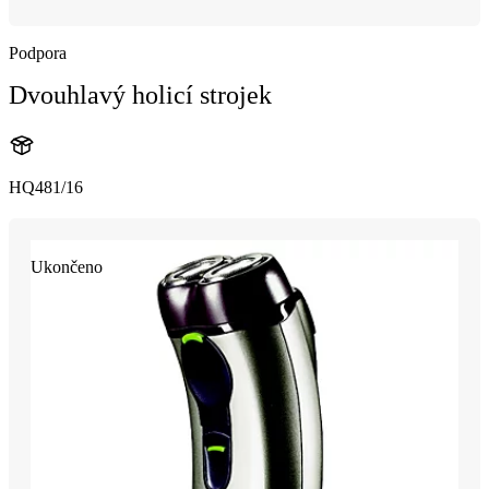
Podpora
Dvouhlavý holicí strojek
HQ481/16
Ukončeno