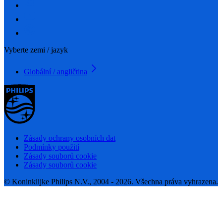
Vyberte zemi / jazyk
Globální / angličtina
Zásady ochrany osobních dat
Podmínky použití
Zásady souborů cookie
Zásady souborů cookie
© Koninklijke Philips N.V., 2004 - 2026. Všechna práva vyhrazena.