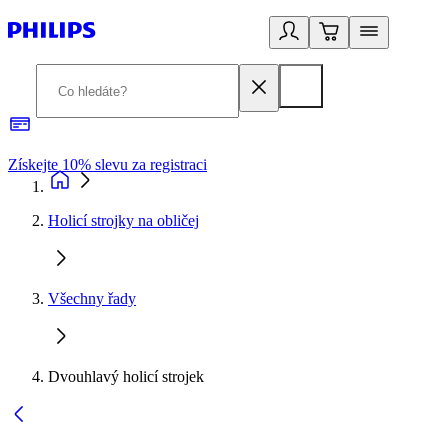
Získejte 10% slevu za registraci
3
Holicí strojky na obličej
Všechny řady
Dvouhlavý holicí strojek