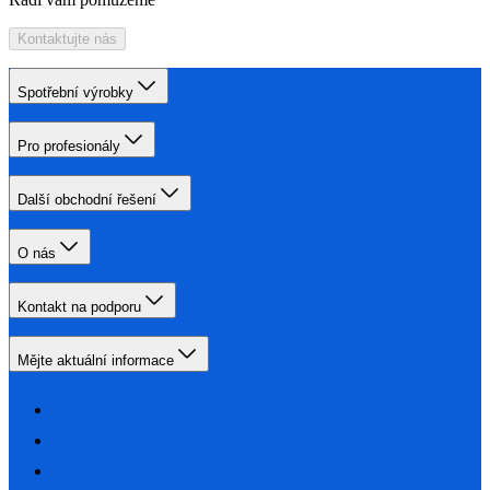
Kontaktujte nás
Spotřební výrobky
Pro profesionály
Další obchodní řešení
O nás
Kontakt na podporu
Mějte aktuální informace