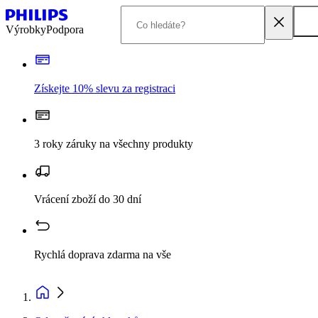
Výrobky
Podpora
Získejte 10% slevu za registraci
3 roky záruky na všechny produkty
Vrácení zboží do 30 dní
Rychlá doprava zdarma na vše