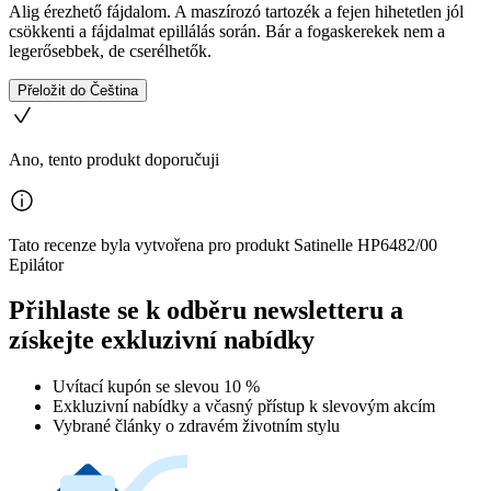
Alig érezhető fájdalom. A maszírozó tartozék a fejen hihetetlen jól
csökkenti a fájdalmat epillálás során. Bár a fogaskerekek nem a
legerősebbek, de cserélhetők.
Přeložit do Čeština
Ano, tento produkt doporučuji
Tato recenze byla vytvořena pro produkt Satinelle HP6482/00
Epilátor
Přihlaste se k odběru newsletteru a
získejte exkluzivní nabídky
Uvítací kupón se slevou 10 %
Exkluzivní nabídky a včasný přístup k slevovým akcím
Vybrané články o zdravém životním stylu