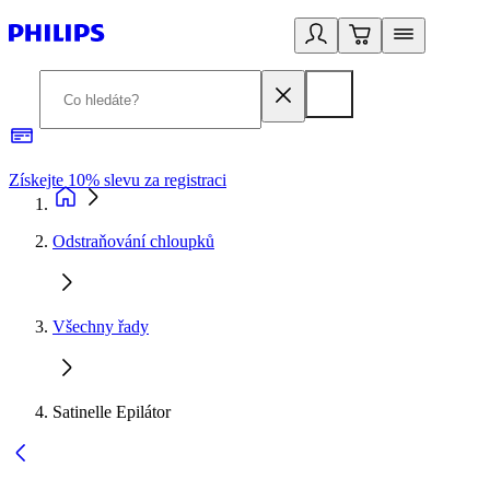
Získejte 10% slevu za registraci
3
Odstraňování chloupků
Všechny řady
Satinelle Epilátor