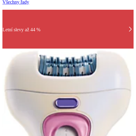
Všechny řady
Letní slevy až 44 %