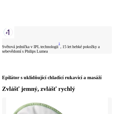
1
Světová jednička v IPL technologii
, 15 let hebké pokožky a
sebevědomí s Philips Lumea
Epilátor s uklidňující chladicí rukavicí a masáží
Zvlášť jemný, zvlášť rychlý