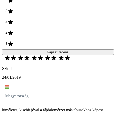
4
3
2
1
Napsat recenzi
Szirilla
24/01/2019
Magyarország
kíméletes, kisebb jóval a fájdalomérzet más típusokhoz képest.