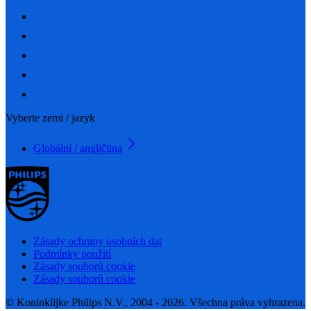
Vyberte zemi / jazyk
Globální / angličtina
Zásady ochrany osobních dat
Podmínky použití
Zásady souborů cookie
Zásady souborů cookie
© Koninklijke Philips N.V., 2004 - 2026. Všechna práva vyhrazena.