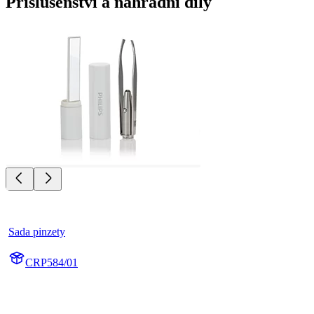
Příslušenství a náhradní díly
Sada pinzety
CRP584/01