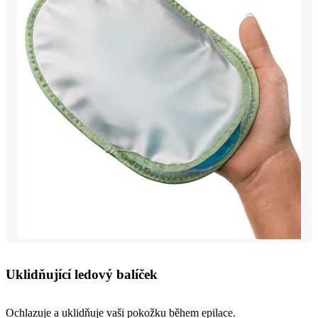
Uklidňující ledový balíček
Ochlazuje a uklidňuje vaši pokožku během epilace.