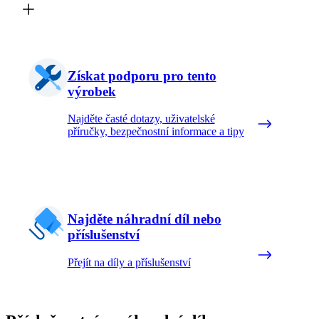
Získat podporu pro tento
výrobek
Najděte časté dotazy, uživatelské
příručky, bezpečnostní informace a tipy
Najděte náhradní díl nebo
příslušenství
Přejít na díly a příslušenství