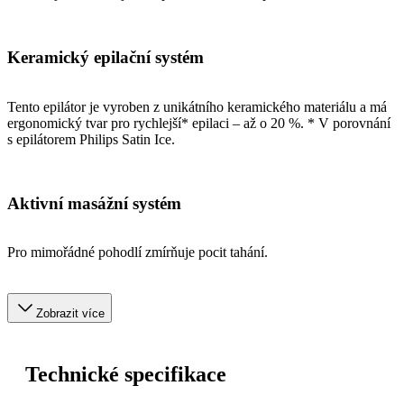
Keramický epilační systém
Tento epilátor je vyroben z unikátního keramického materiálu a má
ergonomický tvar pro rychlejší* epilaci – až o 20 %. * V porovnání
s epilátorem Philips Satin Ice.
Aktivní masážní systém
Pro mimořádné pohodlí zmírňuje pocit tahání.
Zobrazit více
Technické specifikace