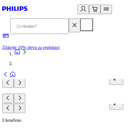
Získejte 10% slevu za registraci
3
Ukončeno