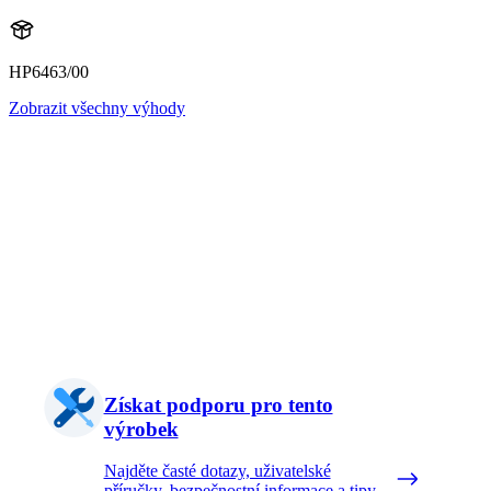
HP6463/00
Zobrazit všechny výhody
Získat podporu pro tento
výrobek
Najděte časté dotazy, uživatelské
příručky, bezpečnostní informace a tipy