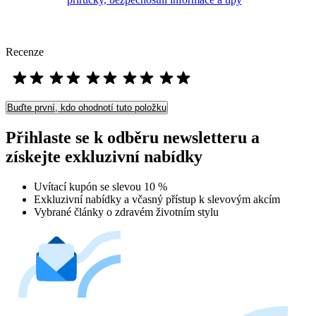
Recenze
Buďte první, kdo ohodnotí tuto položku
Přihlaste se k odběru newsletteru a
získejte exkluzivní nabídky
Uvítací kupón se slevou 10 %
Exkluzivní nabídky a včasný přístup k slevovým akcím
Vybrané články o zdravém životním stylu