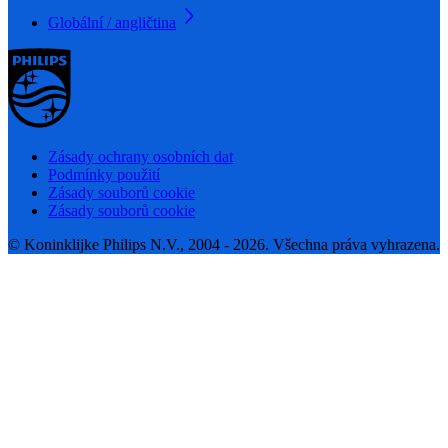
Globální / angličtina
Zásady ochrany osobních dat
Podmínky použití
Zásady souborů cookie
Zásady souborů cookie
© Koninklijke Philips N.V., 2004 - 2026. Všechna práva vyhrazena.