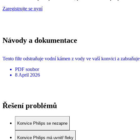
Zaregistrujte se nyní
Návody a dokumentace
Tento filtr odstraňuje vodní kámen z vody ve vaší konvici a zabraňuj
PDF
soubor
8 April 2026
Řešení problémů
Konvice Philips se nezapne
Konvice Philips má uvnitř fleky