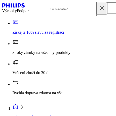
Výrobky
Podpora
Získejte 10% slevu za registraci
3 roky záruky na všechny produkty
Vrácení zboží do 30 dní
Rychlá doprava zdarma na vše