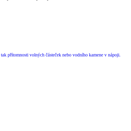
e tak přítomnosti volných částeček nebo vodního kamene v nápoji.