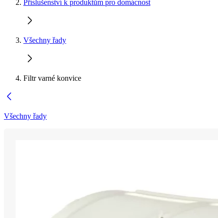
Příslušenství k produktům pro domácnost
Všechny řady
Filtr varné konvice
Všechny řady