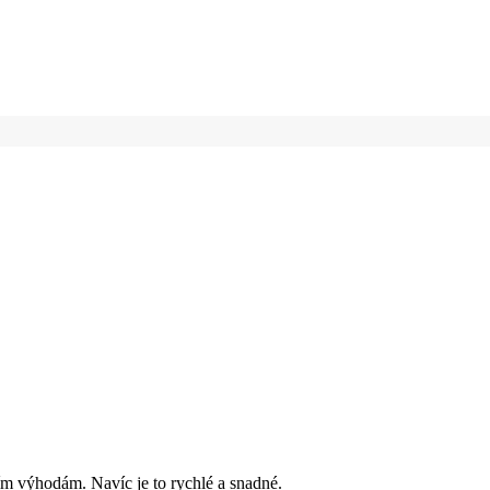
ím výhodám. Navíc je to rychlé a snadné.