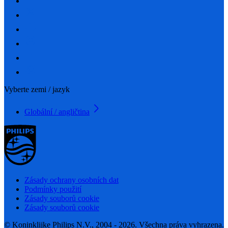
Vyberte zemi / jazyk
Globální / angličtina
Zásady ochrany osobních dat
Podmínky použití
Zásady souborů cookie
Zásady souborů cookie
© Koninklijke Philips N.V., 2004 - 2026. Všechna práva vyhrazena.