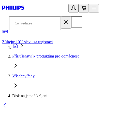
Získejte 10% slevu za registraci
3
Příslušenství k produktům pro domácnost
Všechny řady
Disk na jemné krájení