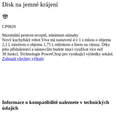
Disk na jemné krájení
CP9829
Maximální pestrost receptů, minimum námahy
Nový kuchyňský robot Viva má nastavení 4 v 1 s mísou o objemu
2,1 l, mixérem o objemu 1,75 l, mlýnkem a lisem na citrusy. Díky
jeho příslušenství a nástavcům budete moci využívat více než
30 funkcí. Technologie PowerChop pro vynikající výsledky sekání.
Zobrazit všechny výhody
Informace o kompatibilitě naleznete v technických
údajích