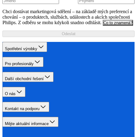
Chci dostávat marketingová sdělení – na základě mých preferencí a
chování – o produktech, službách, událostech a akcích společnosti
Philips. Z odběru se mohu kdykoli snadno odhlásit.
Co to znamená?
Odeslat
Spotřební výrobky
Pro profesionály
Další obchodní řešení
O nás
Kontakt na podporu
Mějte aktuální informace