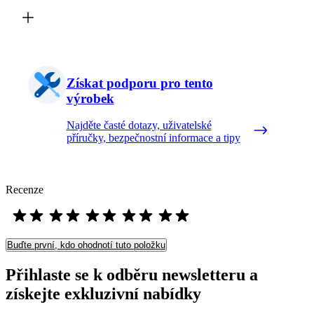
Získat podporu pro tento
výrobek
Najděte časté dotazy, uživatelské
příručky, bezpečnostní informace a tipy
Recenze
Buďte první, kdo ohodnotí tuto položku
Přihlaste se k odběru newsletteru a
získejte exkluzivní nabídky