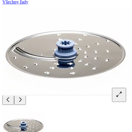
Všechny řady