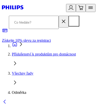
Získejte 10% slevu za registraci
3
Příslušenství k produktům pro domácnost
Všechny řady
Odměrka