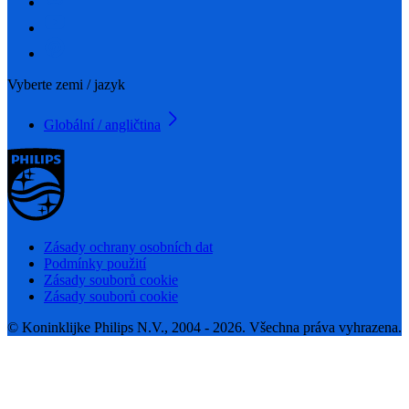
Vyberte zemi / jazyk
Globální / angličtina
Zásady ochrany osobních dat
Podmínky použití
Zásady souborů cookie
Zásady souborů cookie
© Koninklijke Philips N.V., 2004 - 2026. Všechna práva vyhrazena.