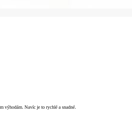
ím výhodám. Navíc je to rychlé a snadné.