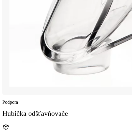
Podpora
Hubička odšťavňovače