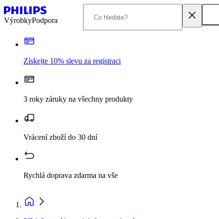
Výrobky
Podpora
Získejte 10% slevu za registraci
3 roky záruky na všechny produkty
Vrácení zboží do 30 dní
Rychlá doprava zdarma na vše