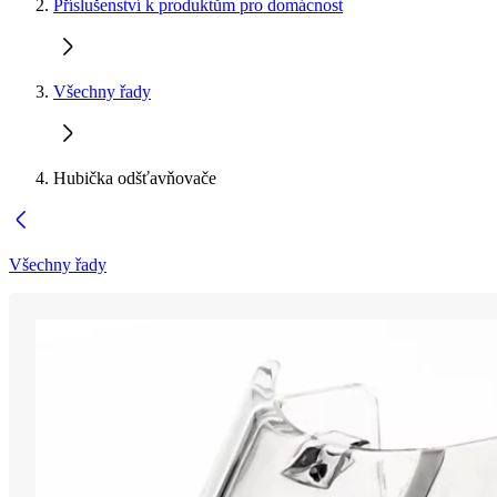
Příslušenství k produktům pro domácnost
Všechny řady
Hubička odšťavňovače
Všechny řady