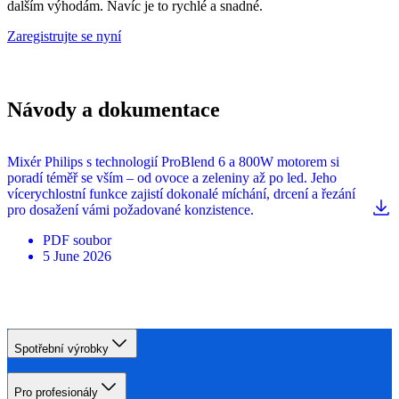
dalším výhodám. Navíc je to rychlé a snadné.
Zaregistrujte se nyní
Návody a dokumentace
Mixér Philips s technologií ProBlend 6 a 800W motorem si
poradí téměř se vším – od ovoce a zeleniny až po led. Jeho
vícerychlostní funkce zajistí dokonalé míchání, drcení a řezání
pro dosažení vámi požadované konzistence.
PDF
soubor
5 June 2026
Spotřební výrobky
Pro profesionály