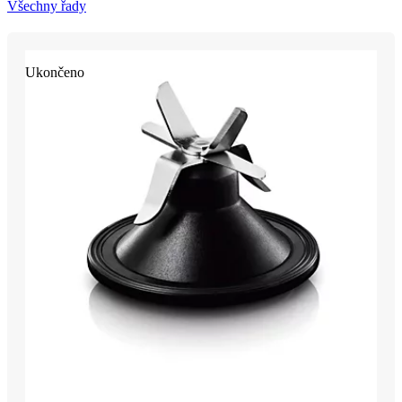
Všechny řady
Ukončeno