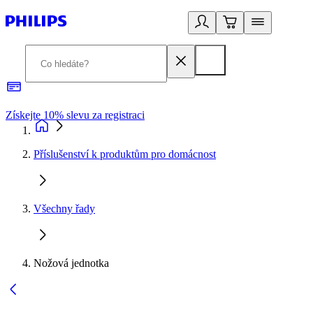
Získejte 10% slevu za registraci
3
Příslušenství k produktům pro domácnost
Všechny řady
Nožová jednotka