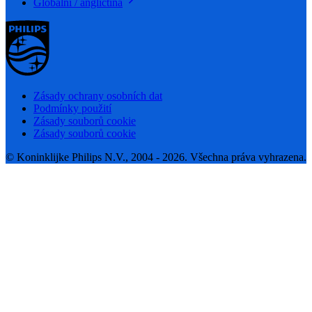
Globální / angličtina
Zásady ochrany osobních dat
Podmínky použití
Zásady souborů cookie
Zásady souborů cookie
© Koninklijke Philips N.V., 2004 - 2026. Všechna práva vyhrazena.