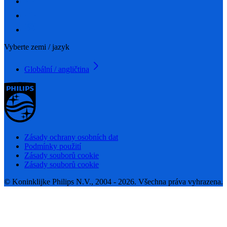
Vyberte zemi / jazyk
Globální / angličtina
Zásady ochrany osobních dat
Podmínky použití
Zásady souborů cookie
Zásady souborů cookie
© Koninklijke Philips N.V., 2004 - 2026. Všechna práva vyhrazena.