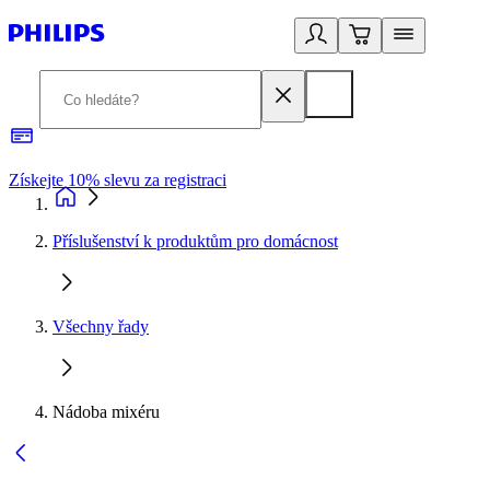
Získejte 10% slevu za registraci
3
Příslušenství k produktům pro domácnost
Všechny řady
Nádoba mixéru