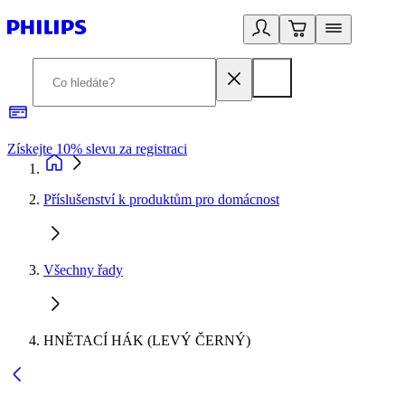
Získejte 10% slevu za registraci
3
Příslušenství k produktům pro domácnost
Všechny řady
HNĚTACÍ HÁK (LEVÝ ČERNÝ)