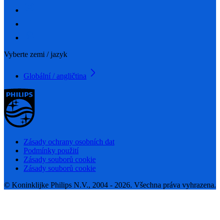
Vyberte zemi / jazyk
Globální / angličtina
Zásady ochrany osobních dat
Podmínky použití
Zásady souborů cookie
Zásady souborů cookie
© Koninklijke Philips N.V., 2004 - 2026. Všechna práva vyhrazena.