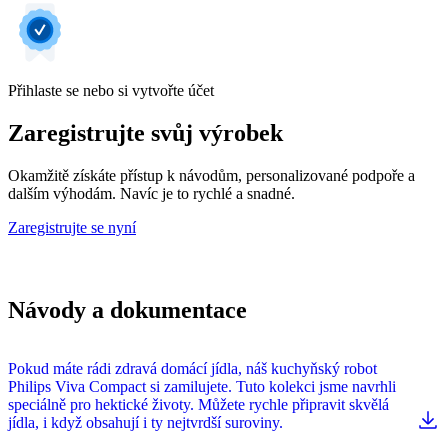
Přihlaste se nebo si vytvořte účet
Zaregistrujte svůj výrobek
Okamžitě získáte přístup k návodům, personalizované podpoře a
dalším výhodám. Navíc je to rychlé a snadné.
Zaregistrujte se nyní
Návody a dokumentace
Pokud máte rádi zdravá domácí jídla, náš kuchyňský robot
Philips Viva Compact si zamilujete. Tuto kolekci jsme navrhli
speciálně pro hektické životy. Můžete rychle připravit skvělá
jídla, i když obsahují i ty nejtvrdší suroviny.