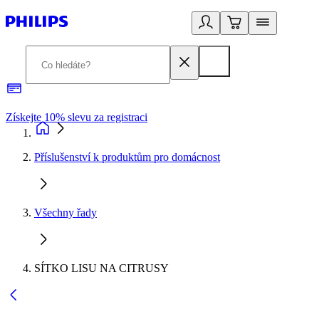
Získejte 10% slevu za registraci
3
Příslušenství k produktům pro domácnost
Všechny řady
SÍTKO LISU NA CITRUSY