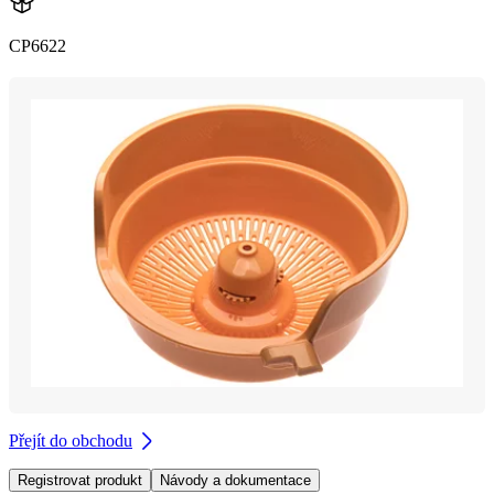
CP6622
Přejít do obchodu
Registrovat produkt
Návody a dokumentace