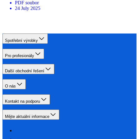
PDF
soubor
24 July 2025
Spotřební výrobky
Pro profesionály
Další obchodní řešení
O nás
Kontakt na podporu
Mějte aktuální informace