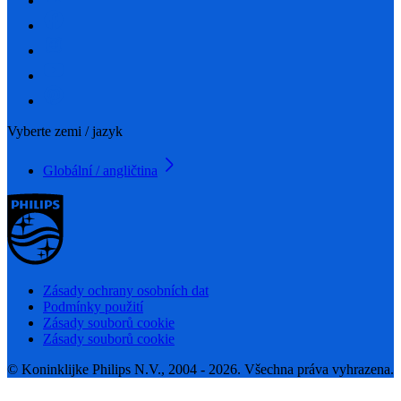
Vyberte zemi / jazyk
Globální / angličtina
Zásady ochrany osobních dat
Podmínky použití
Zásady souborů cookie
Zásady souborů cookie
© Koninklijke Philips N.V., 2004 - 2026. Všechna práva vyhrazena.