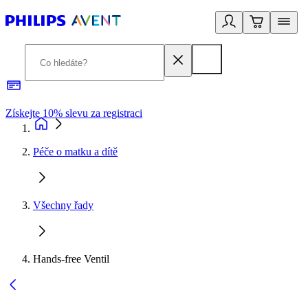
Získejte 10% slevu za registraci
3
Péče o matku a dítě
Všechny řady
Hands-free Ventil