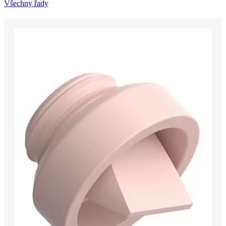
Všechny řady