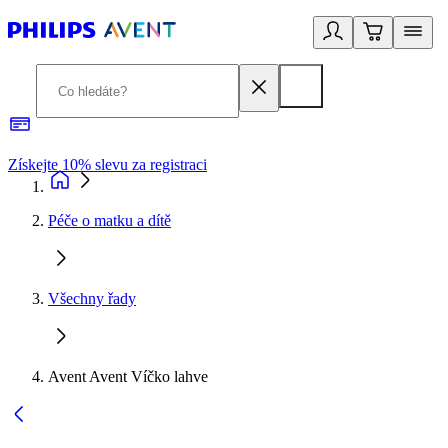
Získejte 10% slevu za registraci
3
Péče o matku a dítě
Všechny řady
Avent Avent Víčko lahve