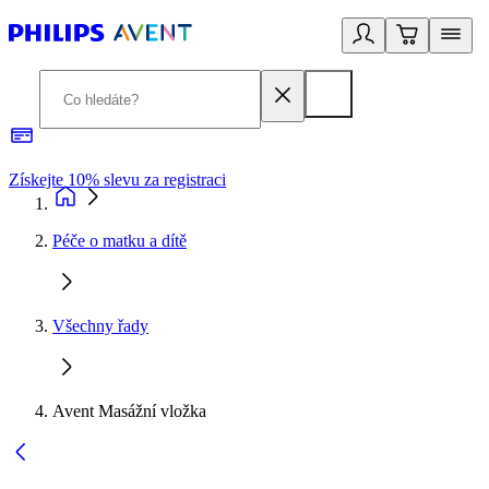
Získejte 10% slevu za registraci
3
Péče o matku a dítě
Všechny řady
Avent Masážní vložka