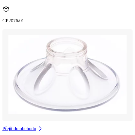
CP2076/01
Přejít do obchodu