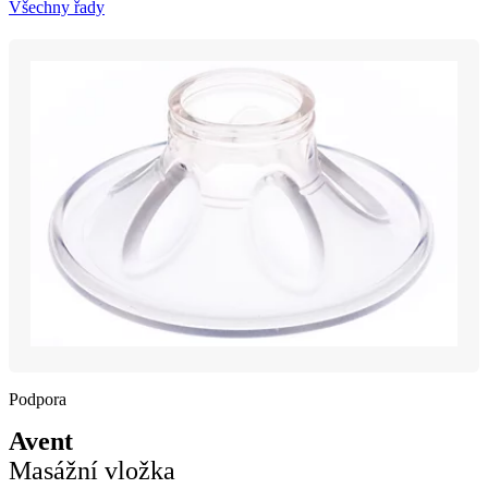
Všechny řady
Podpora
Avent
Masážní vložka