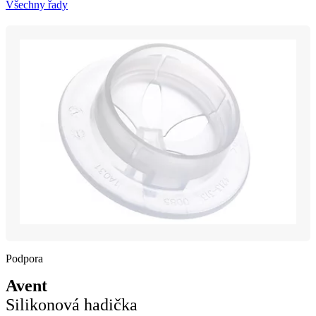
Všechny řady
Podpora
Avent
Silikonová hadička