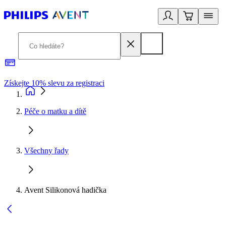
Získejte 10% slevu za registraci
3
Péče o matku a dítě
Všechny řady
Avent Silikonová hadička