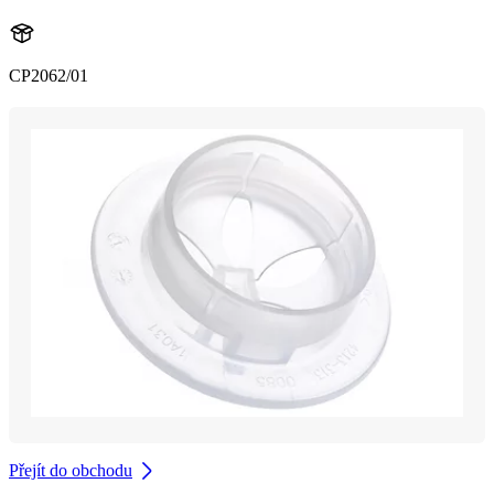
CP2062/01
Přejít do obchodu