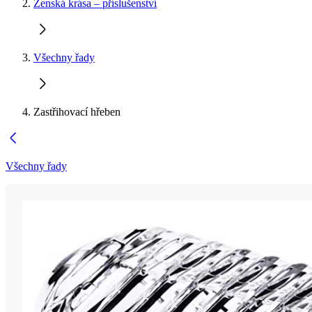
Ženská krása – příslušenství
Všechny řady
Zastřihovací hřeben
Všechny řady