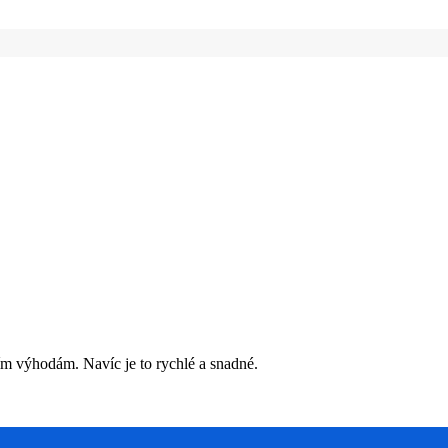
ím výhodám. Navíc je to rychlé a snadné.