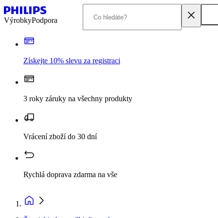
Výrobky
Podpora
Získejte 10% slevu za registraci
3 roky záruky na všechny produkty
Vrácení zboží do 30 dní
Rychlá doprava zdarma na vše