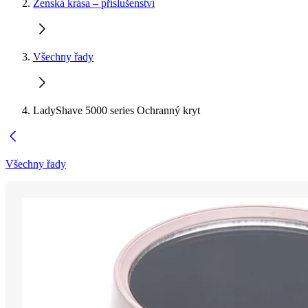
Ženská krása – příslušenství
Všechny řady
LadyShave 5000 series Ochranný kryt
Všechny řady