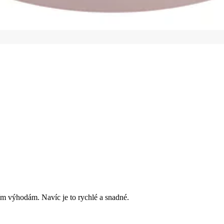
ím výhodám. Navíc je to rychlé a snadné.