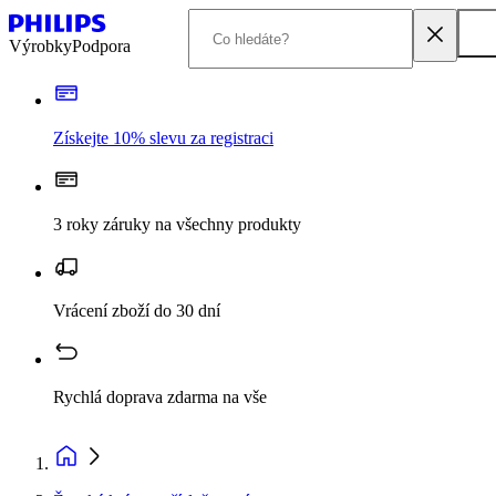
Výrobky
Podpora
Získejte 10% slevu za registraci
3 roky záruky na všechny produkty
Vrácení zboží do 30 dní
Rychlá doprava zdarma na vše