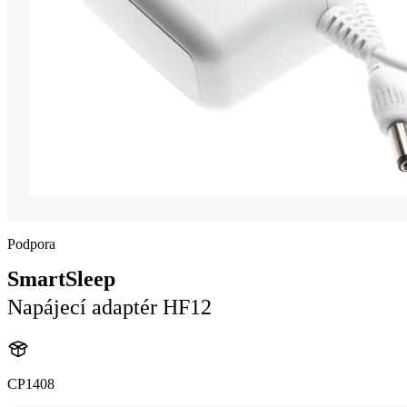
Podpora
SmartSleep
Napájecí adaptér HF12
CP1408