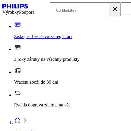
Výrobky
Podpora
Získejte 10% slevu za registraci
3 roky záruky na všechny produkty
Vrácení zboží do 30 dní
Rychlá doprava zdarma na vše