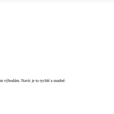
ím výhodám. Navíc je to rychlé a snadné.