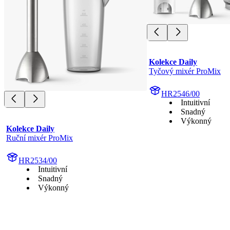
Kolekce Daily
Tyčový mixér ProMix
HR2546/00
Intuitivní
Snadný
Výkonný
Kolekce Daily
Ruční mixér ProMix
HR2534/00
Intuitivní
Snadný
Výkonný