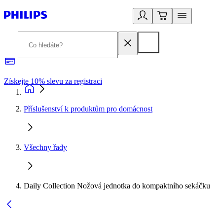
Získejte 10% slevu za registraci
3
Příslušenství k produktům pro domácnost
Všechny řady
Daily Collection Nožová jednotka do kompaktního sekáčku