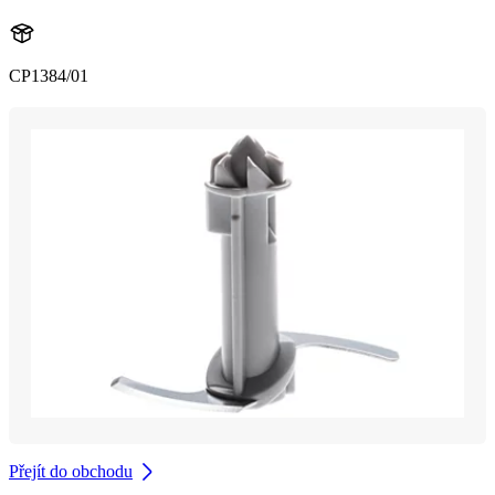
CP1384/01
Přejít do obchodu