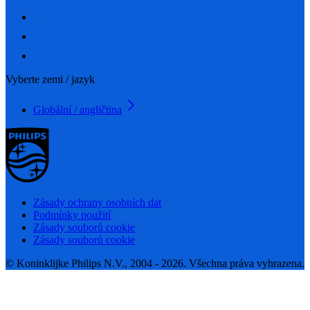
Vyberte zemi / jazyk
Globální / angličtina
Zásady ochrany osobních dat
Podmínky použití
Zásady souborů cookie
Zásady souborů cookie
© Koninklijke Philips N.V., 2004 - 2026. Všechna práva vyhrazena.